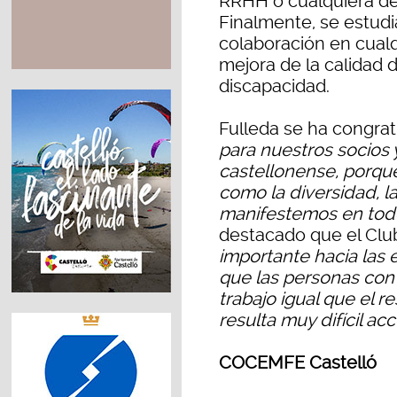
RRHH o cualquiera de
Finalmente, se estudi
colaboración en cual
mejora de la calidad 
discapacidad.
Fulleda se ha congrat
para nuestros socios 
castellonense, porqu
como la diversidad, la
manifestemos en to
destacado que el Clu
importante hacia la
que las personas con
trabajo igual que el r
resulta muy difícil a
COCEMFE Castelló