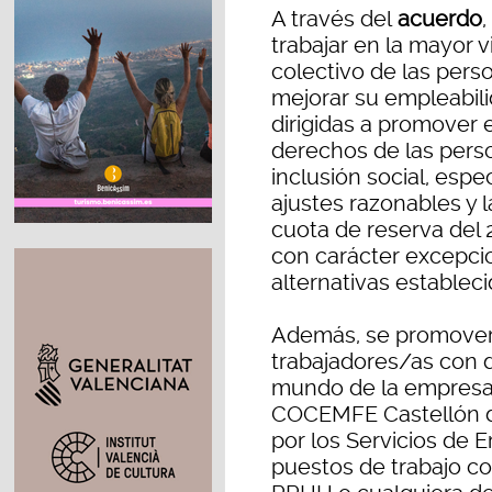
A través del
acuerdo
trabajar en la mayor v
colectivo de las pers
mejorar su empleabili
dirigidas a promover 
derechos de las pers
inclusión social, esp
ajustes razonables y l
cuota de reserva del 
con carácter excepci
alternativas estableci
Además, se promoverá
trabajadores/as con d
mundo de la empresa, 
COCEMFE Castellón d
por los Servicios de 
puestos de trabajo co