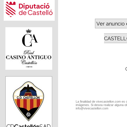
Ver anuncio 
CASTELL
La finalidad de vivecastellon.com es 
imágenes. Si desea realizar alguna o
info@vivecastellon.com