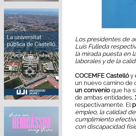
Los presidentes de a
Luis Fulleda respect
la mirada puesta en l
laborales y de la cali
COCEMFE Castelló
y 
un nuevo camino de c
un convenio
que ha si
de ambas entidades,
respectivamente. El
p
empleo, la calidad de v
cumplimiento efectiv
con discapacidad físi