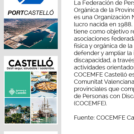
La Federación de Per
Orgánica de la Provin
es una Organización 
lucro nacida en 1988. 
tiene como objetivo r
asociaciones federad
física y orgánica de l
defender y ampliar la
discapacidad, a travé
actividades orientad
COCEMFE Castelló e
Comunitat Valenciana
provinciales que com
de Personas con Disc
(COCEMFE).
Fuente: COCEMFE Cas