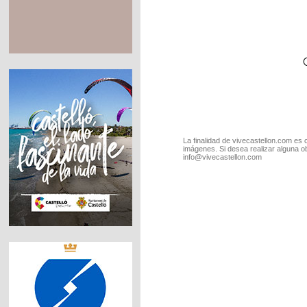
La finalidad de vivecastellon.com es 
imágenes. Si desea realizar alguna o
info@vivecastellon.com