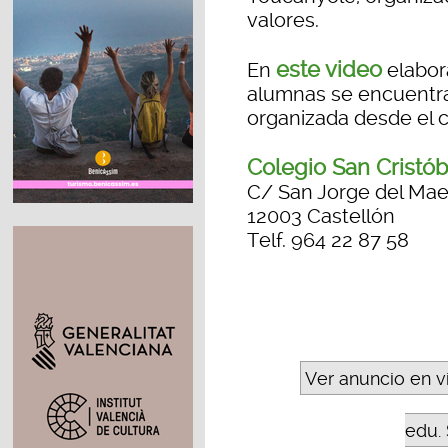
valores.
este video
En
elabor
alumnas se encuentra
organizada desde el c
Colegio San Cristób
C/ San Jorge del Mae
12003 Castellón
Telf. 964 22 87 58
Ver anuncio en v
edu. 