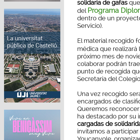
solidaria de gafas
que 
Programa Diplom
del
dentro de un proyecto
Servicio).
El material recogido 
médica que realizará 
próximo mes de novi
colaborar podrán traer
punto de recogida qu
Secretaría del Colegio
Una vez recogido ser
encargados de clasific
Queremos reconocer 
ha destacado por su i
cargadas de solidari
invitamos a participar
Youcanyole, organiza