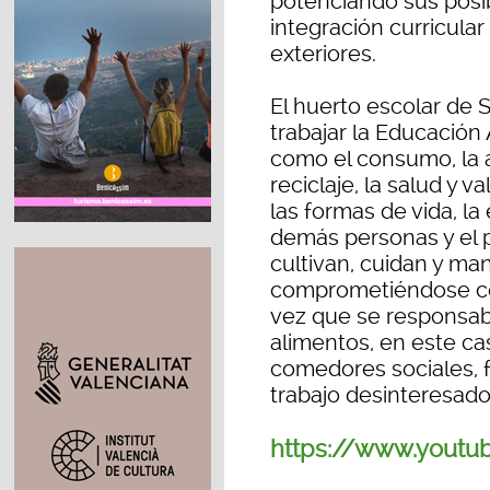
potenciando sus posib
integración curricul
exteriores.
El huerto escolar de S
trabajar la Educación
como el consumo, la a
reciclaje, la salud y 
las formas de vida, la
demás personas y el 
cultivan, cuidan y man
comprometiéndose con 
vez que se responsabi
alimentos, en este ca
comedores sociales, 
trabajo desinteresado 
https://www.youtu