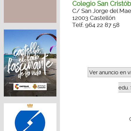
Colegio San Cristób
C/ San Jorge del Mae
12003 Castellón
Telf. 964 22 87 58
Ver anuncio en v
edu. 