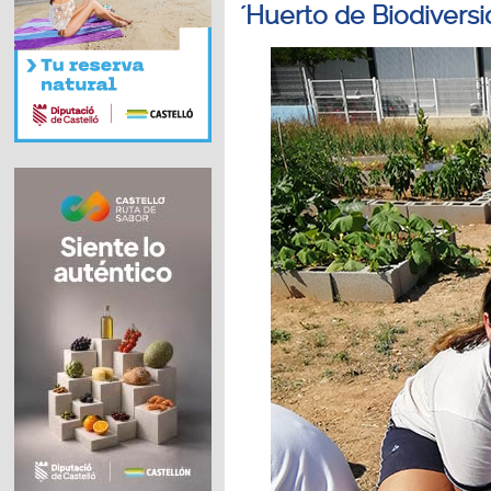
´Huerto de Biodiversi