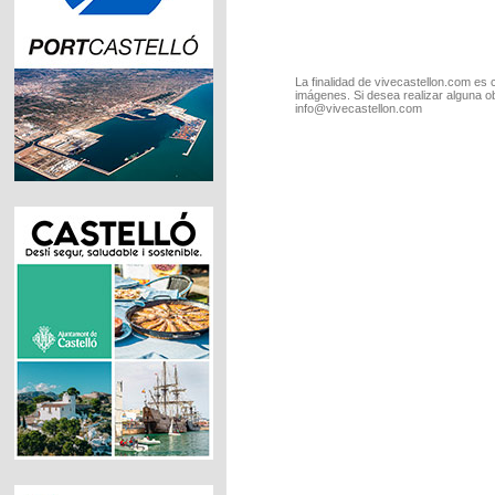
La finalidad de vivecastellon.com es 
imágenes. Si desea realizar alguna o
info@vivecastellon.com