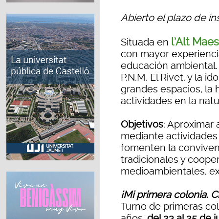
Abierto el plazo de in
l’Alt Maes
Situada en
con mayor experiencia
educación ambiental. S
P.N.M. El Rivet, y la 
grandes espacios, la 
actividades en la natu
Objetivos
: Aproximar a
mediante actividades 
fomenten la convivenc
tradicionales y cooper
medioambientales, exc
¡Mi primera colonia. C
Turno de primeras colo
años,
del 23 al 25 de j