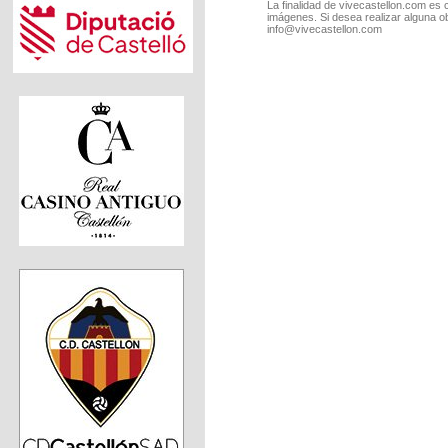
La finalidad de vivecastellon.com es 
imágenes. Si desea realizar alguna o
info@vivecastellon.com