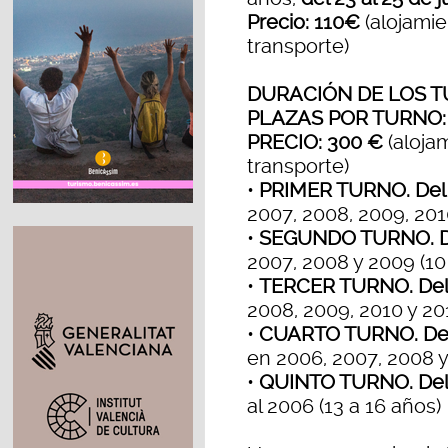
Precio: 110€
(alojamie
transporte)
DURACIÓN DE LOS T
PLAZAS POR TURNO:
PRECIO: 300 €
(aloja
transporte)
•
PRIMER TURNO. Del 28
2007, 2008, 2009, 2010
•
SEGUNDO TURNO. Del 
2007, 2008 y 2009 (10
•
TERCER TURNO. Del 1
2008, 2009, 2010 y 201
•
CUARTO TURNO. Del 3
en 2006, 2007, 2008 y
•
QUINTO TURNO. Del 
al 2006 (13 a 16 años)