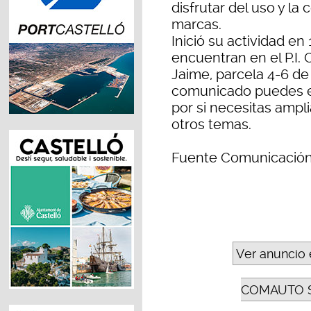
disfrutar del uso y l
marcas.
Inició su actividad en
encuentran en el P.I.
Jaime, parcela 4-6 de l
comunicado puedes e
por si necesitas ampl
otros temas.
Fuente Comunicació
Ver anuncio 
COMAUTO 