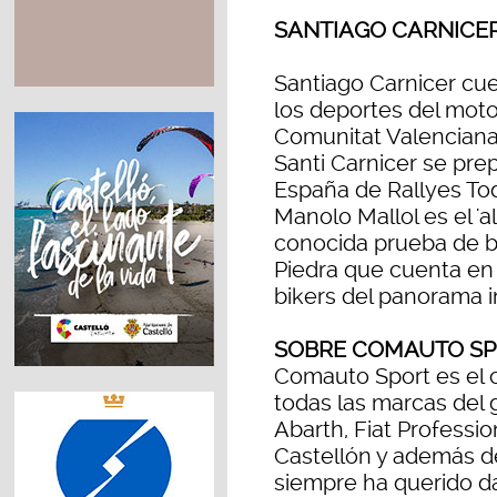
SANTIAGO CARNICE
Santiago Carnicer cue
los deportes del moto
Comunitat Valenciana 
Santi Carnicer se pre
España de Rallyes To
Manolo Mallol es el 'a
conocida prueba de b
Piedra que cuenta en 
bikers del panorama i
SOBRE COMAUTO S
Comauto Sport es el c
todas las marcas del 
Abarth, Fiat Professio
Castellón y además d
siempre ha querido da