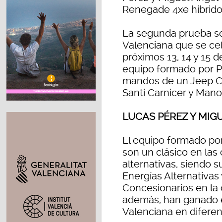
Renegade 4xe híbrido
La segunda prueba ser
Valenciana que se cel
próximos 13, 14 y 15 d
equipo formado por Pé
mandos de un Jeep C
Santi Carnicer y Manol
LUCAS PÉREZ Y MIG
El equipo formado po
son un clásico en las
alternativas, siendo
Energías Alternativas
Concesionarios en la 
además, han ganado 
Valenciana en diferen