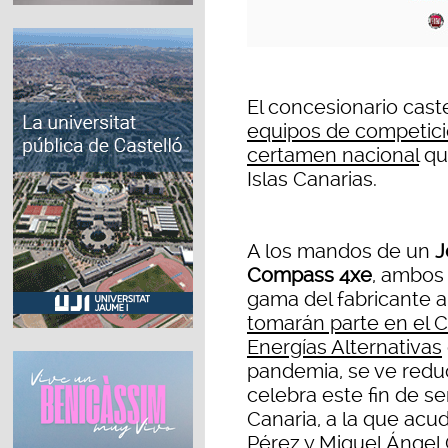
El concesionario cas
equipos de competici
certamen nacional
que
Islas Canarias.
A los mandos de un
J
Compass 4xe
, ambos
gama del fabricante 
tomarán parte en el 
Energías Alternativas
pandemia, se ve redu
celebra este fin de s
Canaria, a la que acu
Pérez y Miguel Ángel