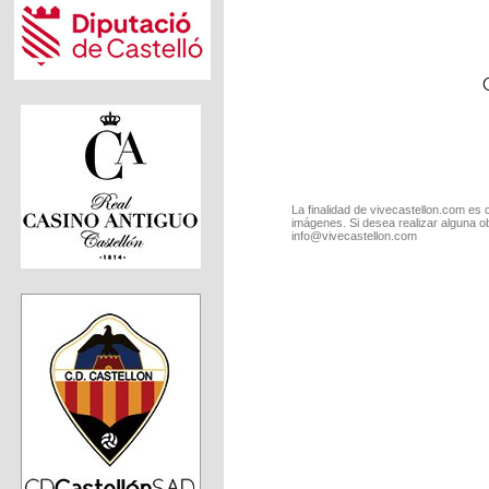
La finalidad de vivecastellon.com es 
imágenes. Si desea realizar alguna o
info@vivecastellon.com