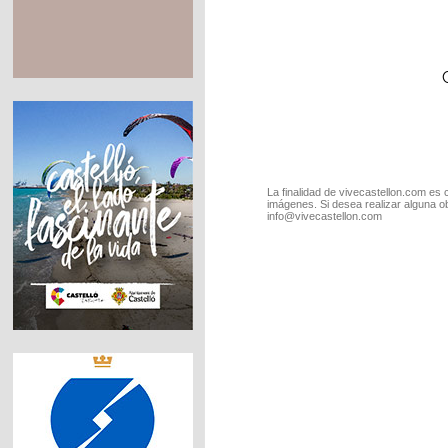
La finalidad de vivecastellon.com es 
imágenes. Si desea realizar alguna o
info@vivecastellon.com