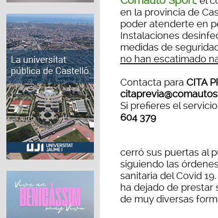
Comauto Sport
, el 
en la provincia de Cas
poder atenderte en p
Instalaciones desinfe
medidas de seguridad
no han escatimado na
Contacta para
CITA P
citaprevia@comautos
Si prefieres el servici
604 379
cerró sus puertas al p
siguiendo las órdenes
sanitaria del Covid 1
ha dejado de prestar s
de muy diversas form