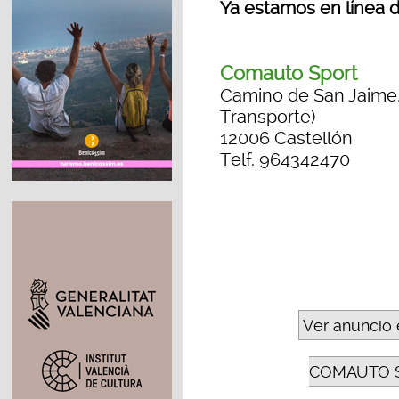
Ya estamos en línea d
Comauto Sport
Camino de San Jaime, p
Transporte)
12006 Castellón
Telf. 964342470
Ver anuncio 
COMAUTO 