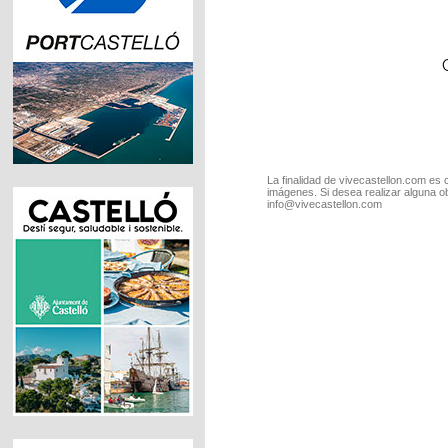
La finalidad de vivecastellon.com es 
imágenes. Si desea realizar alguna o
info@vivecastellon.com