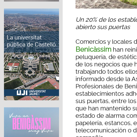
Un 20% de los establ
abierto sus puertas
Comercios y locales 
Benicàssim
han reini
peluquería, de estétic
de los negocios que 
trabajando todos ello
informado desde la A
Profesionales de Beni
establecimientos adhe
sus puertas, entre lo
que han mantenido su
estado de alarma com
papelería, estancos, 
telecomunicación o d