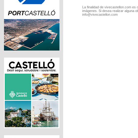
La finalidad de vivecastellon.com es 
imágenes. Si desea realizar alguna o
info@vivecastellon.com