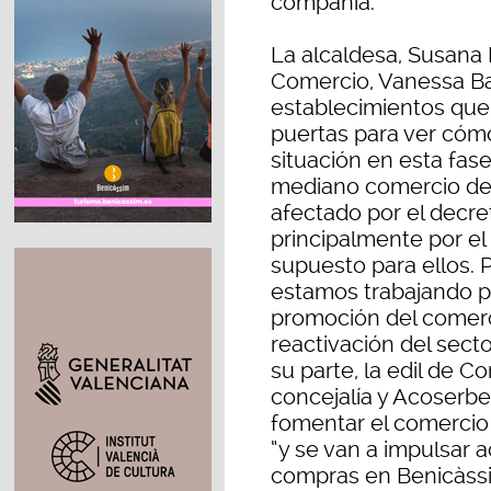
compañía.
La alcaldesa, Susana 
Comercio, Vanessa Bat
establecimientos que
puertas para ver cóm
situación en esta fas
mediano comercio de
afectado por el decre
principalmente por e
supuesto para ellos. 
estamos trabajando 
promoción del comerc
reactivación del sect
su parte, la edil de 
concejalía y Acoserb
fomentar el comercio 
“y se van a impulsar 
compras en Benicàssi