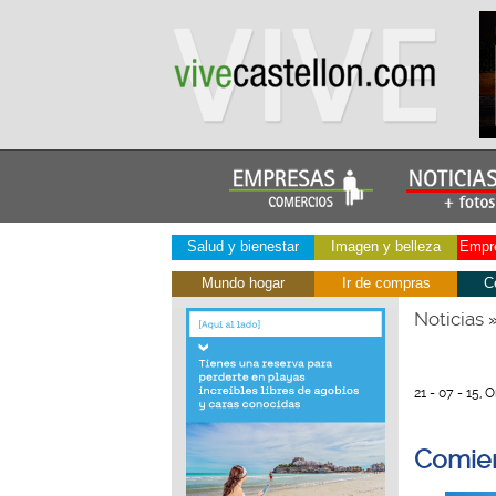
Salud y bienestar
Imagen y belleza
Empre
Mundo hogar
Ir de compras
C
Noticias
21 - 07 - 15, 
Comienz