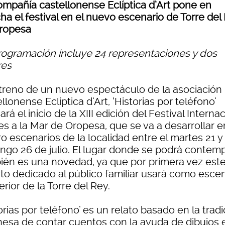
ompañía castellonense Eclíptica d’Art pone en
ha el festival en el nuevo escenario de Torre del
ropesa
rogramación incluye 24 representaciones y dos
res
streno de un nuevo espectáculo de la asociación
llonense Eclíptica d’Art, ‘Historias por teléfono’
rá el inicio de la XIII edición del Festival Interna
es a la Mar de Oropesa, que se va a desarrollar e
o escenarios de la localidad entre el martes 21 y 
ngo 26 de julio. El lugar donde se podrá contemp
ién es una novedad, ya que por primera vez est
to dedicado al público familiar usará como escen
terior de la Torre del Rey.
orias por teléfono’ es un relato basado en la tradi
nesa de contar cuentos con la ayuda de dibujos 