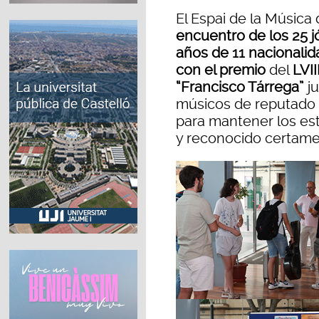
El Espai de la Música
encuentro de los 25 
años de 11 nacionalid
con el premio
del
LVII
“Francisco Tárrega”
j
músicos de reputado 
para mantener los es
y reconocido certame