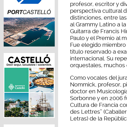
profesor, escritor y d
perspectiva cultural 
distinciones, entre l
al Grammy Latino a la
Guitarra de Francis H
Paulo y el Premio al m
Fue elegido miembro 
título reservado a ex
internacional. Su rep
orquestales, muchos 
Como vocales del jura
Nommick, profesor, p
doctor en Musicología
Sorbonne y en 2006 f
Cultura de Francia co
des Lettres” (Caballer
Letras) de la Repúbli