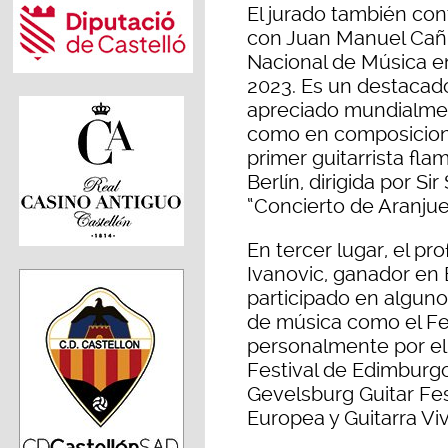
El jurado también con
con Juan Manuel Cañi
Nacional de Música en
2023. Es un destacado
apreciado mundialment
como en composicione
primer guitarrista fla
Berlín, dirigida por Si
“Concierto de Aranjue
En tercer lugar, el pr
Ivanovic, ganador en 
participado en alguno
de música como el Fes
personalmente por el 
Festival de Edimburgo,
Gevelsburg Guitar Fes
Europea y Guitarra Viv