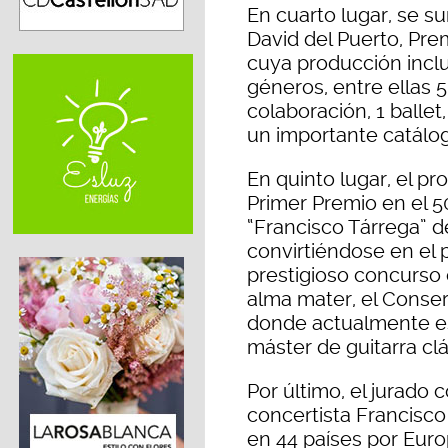
En cuarto lugar, se s
David del Puerto, Pre
cuya producción incl
géneros, entre ellas 5
colaboración, 1 balle
un importante catálog
En quinto lugar, el pro
Primer Premio en el 5
“Francisco Tárrega” d
convirtiéndose en el 
prestigioso concurso 
alma mater, el Conse
donde actualmente es
máster de guitarra clá
Por último, el jurado 
concertista Francisco
en 44 países por Europ