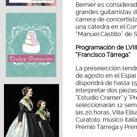
Bernier es considerad
grandes guitarristas
carrera de concertis
una cátedra en el Co
“Manuel Castillo” de S
Programación de LVIII
“Francisco Tárrega”
La preselección tendr
de agosto en el Espai
dispondrá de hasta 15
interpretar dos piezas
"Estudio Cramer" y "P
seleccionarán 12 semif
las 20 horas, Villa El
Curatolo, músico itali
Premio Tárrega y Prem