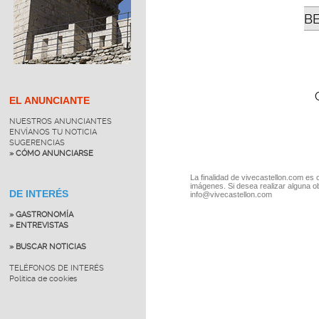
B
EL ANUNCIANTE
NUESTROS ANUNCIANTES
ENVÍANOS TU NOTICIA
SUGERENCIAS
» CÓMO ANUNCIARSE
La finalidad de vivecastellon.com es 
imágenes. Si desea realizar alguna o
DE INTERÉS
info@vivecastellon.com
» GASTRONOMÍA
» ENTREVISTAS
» BUSCAR NOTICIAS
TELÉFONOS DE INTERÉS
Política de cookies