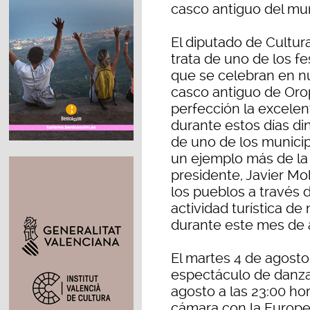
casco antiguo del mun
El diputado de Cultur
trata de uno de los f
que se celebran en nu
casco antiguo de Orop
perfección la excelen
durante estos días di
de uno de los municipi
un ejemplo más de la 
presidente, Javier Mo
los pueblos a través d
actividad turística d
durante este mes de 
El martes 4 de agosto
espectáculo de danza 
agosto a las 23:00 ho
cámara con la Europe