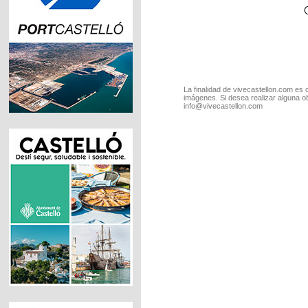
La finalidad de vivecastellon.com es 
imágenes. Si desea realizar alguna o
info@vivecastellon.com