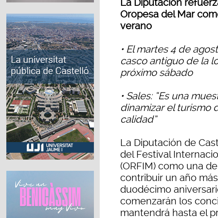
La Diputación refuerz
Oropesa del Mar como 
verano
• El martes 4 de agos
casco antiguo de la l
próximo sábado
• Sales: “Es una mues
dinamizar el turismo 
calidad”
La Diputación de Cast
del Festival Internac
(ORFIM) como una de l
contribuir un año más
duodécimo aniversari
comenzarán los concie
mantendrá hasta el p