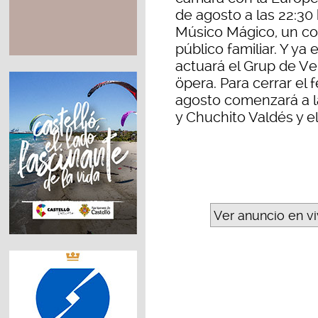
de agosto a las 22:30
Músico Mágico, un con
público familiar. Y ya 
actuará el Grup de Ve
öpera. Para cerrar el f
agosto comenzará a l
y Chuchito Valdés y 
Ver anuncio en v