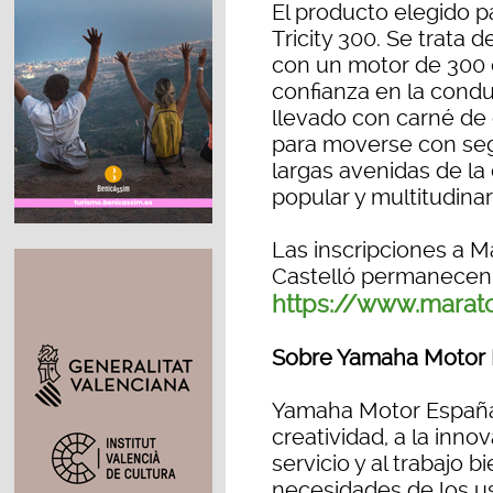
El producto elegido p
Tricity 300. Se trata 
con un motor de 300 c
confianza en la condu
llevado con carné de 
para moverse con segur
largas avenidas de la
popular y multitudinar
Las inscripciones a M
Castelló permanecen 
https://www.marat
Sobre Yamaha Motor E
Yamaha Motor España
creatividad, a la inno
servicio y al trabajo 
necesidades de los u