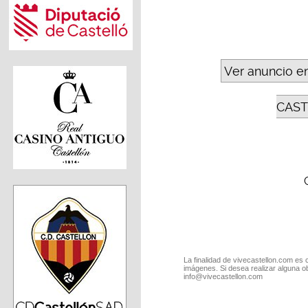
Ver anuncio e
CAST
La finalidad de vivecastellon.com es 
imágenes. Si desea realizar alguna o
info@vivecastellon.com