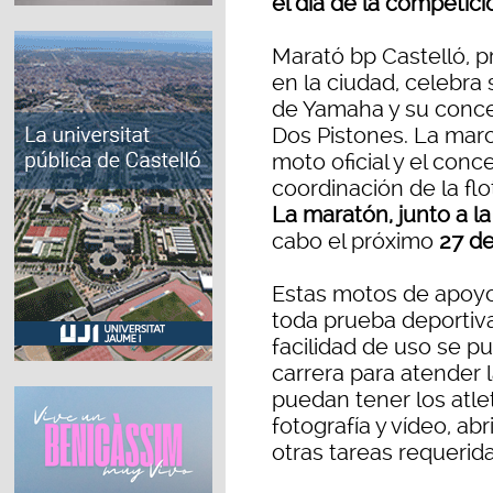
el día de la competici
Marató bp Castelló, p
en la ciudad, celebra 
de Yamaha y su conces
Dos Pistones. La mar
moto oficial y el conc
coordinación de la flo
La maratón, junto a 
cabo el próximo
27 de
Estas motos de apoyo
toda prueba deportiv
facilidad de uso se p
carrera para atender 
puedan tener los atlet
fotografía y vídeo, abr
otras tareas requerida