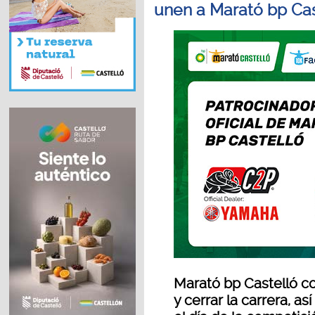
unen a Marató bp Cas
Marató bp Castelló c
y cerrar la carrera, a