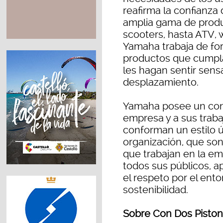
reafirma la confianza
amplia gama de produ
scooters, hasta ATV,
Yamaha trabaja de for
productos que cumplan
les hagan sentir sen
desplazamiento.
Yamaha posee un conj
empresa y a sus traba
conforman un estilo 
organización, que so
que trabajan en la em
todos sus públicos, a
el respeto por el ento
sostenibilidad.
Sobre Con Dos Pisto