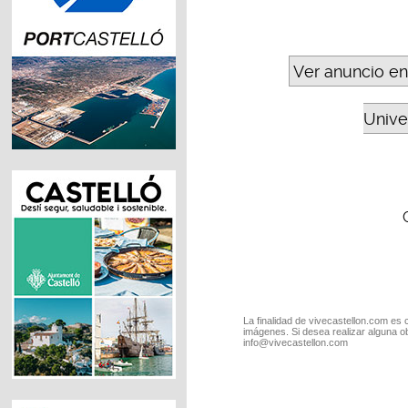
Ver anuncio en
Unive
La finalidad de vivecastellon.com es 
imágenes. Si desea realizar alguna o
info@vivecastellon.com