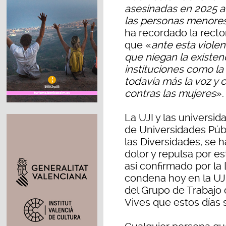
asesinadas en 2025 a 
las personas menore
ha recordado la recto
que «
ante esta violen
que niegan la existenc
instituciones como l
todavía más la voz y 
contras las mujeres
».
La UJI y las universi
de Universidades Públ
las Diversidades, se 
dolor y repulsa por es
así confirmado por la
condena hoy en la UJ
del Grupo de Trabajo
Vives que estos días 