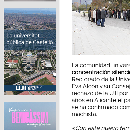
La comunidad univers
concentración silenc
Rectorado de la Unive
Eva Alcón y su Consej
rechazo de la UJI por
años en Alicante el p
se ha confirmado com
machista.
«
Con este nuevo femi