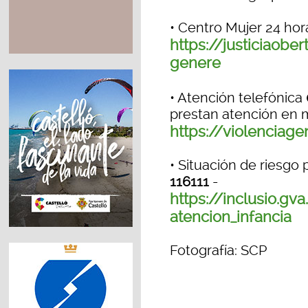
• Centro Mujer 24 hor
https://justiciaobe
genere
• Atención telefónica
prestan atención en 
https://violenciag
• Situación de riesgo 
116111
-
https://inclusio.g
atencion_infancia
Fotografía: SCP