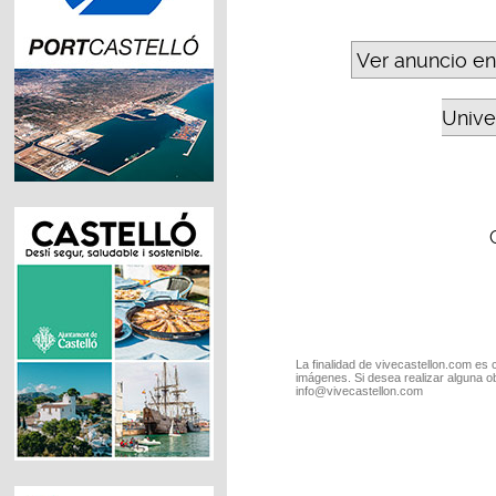
Ver anuncio en
Unive
La finalidad de vivecastellon.com es 
imágenes. Si desea realizar alguna o
info@vivecastellon.com