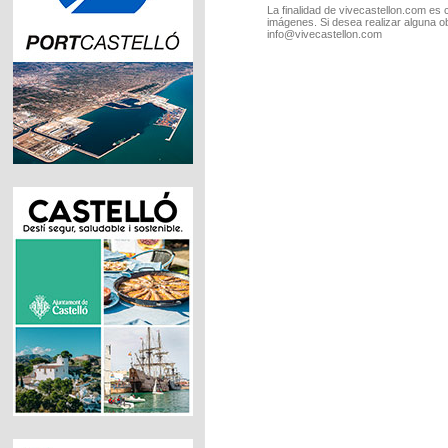
La finalidad de vivecastellon.com es 
imágenes. Si desea realizar alguna o
info@vivecastellon.com