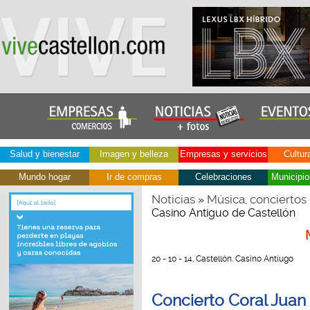
Salud y bienestar
Imagen y belleza
Empresas y servicios
Cultur
Mundo hogar
Ir de compras
Celebraciones
Municipio
Noticias
Música, conciertos
»
Casino Antiguo de Castellón
20 - 10 - 14, Castellón. Casino Antiugo
Concierto Coral Juan