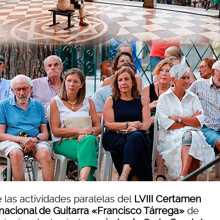
 las actividades paralelas del
LVIII Certamen
rnacional de Guitarra «Francisco Tárrega»
de