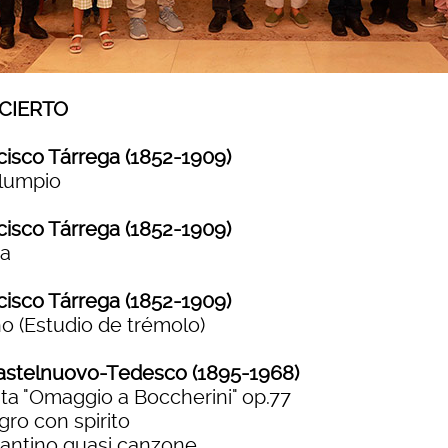
CIERTO
cisco Tárrega (1852-1909)
olumpio
cisco Tárrega (1852-1909)
ta
cisco Tárrega (1852-1909)
o (Estudio de trémolo)
astelnuovo-Tedesco (1895-1968)
ta "Omaggio a Boccherini" op.77
gro con spirito
antino quasi canzone