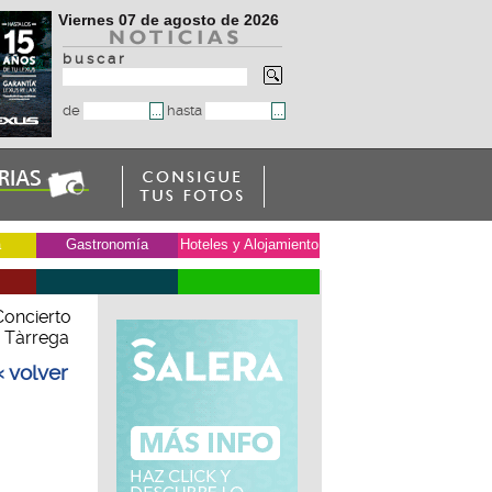
Viernes 07 de agosto de 2026
b u s c a r
de
hasta
a
Gastronomía
Hoteles y Alojamiento
Concierto
o Tàrrega
« volver