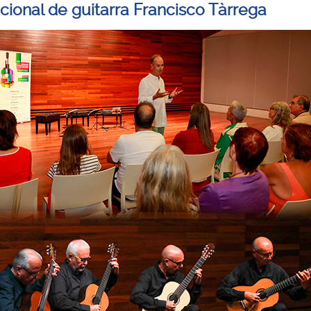
acional de guitarra Francisco Tàrrega