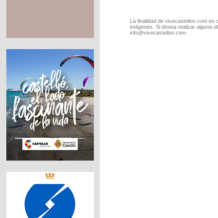
La finalidad de vivecastellon.com es 
imágenes. Si desea realizar alguna o
info@vivecastellon.com