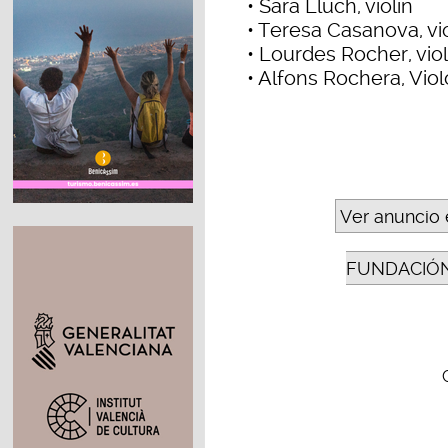
• Sara Lluch, violín
• Teresa Casanova, vi
• Lourdes Rocher, vio
• Alfons Rochera, Vio
Ver anuncio 
FUNDACIÓN