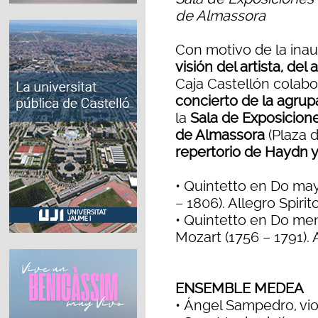
de Almassora
Con motivo de la ina
visión del artista, del
Caja Castellón colabo
concierto de la agru
la
Sala de Exposicione
de Almassora
(Plaza 
repertorio de Haydn 
• Quintetto en Do ma
– 1806). Allegro Spirit
• Quintetto en Do me
Mozart (1756 – 1791). 
ENSEMBLE MEDEA
• Ángel Sampedro, vio