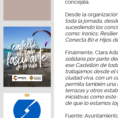
concejala.
Desde la organización
toda la jornada, desde
sucediendo los concie
como: Ironics; Resilie
Conecta 80 e Hijos de
Finalmente, Clara Ad
solidaria por parte de
ese Castellón de todo
trabajamos desde el 
ciudad viva, con un c
permita también una 
terrazas y otros esta
iniciativas como este
de que lo estamos l
Fuente: Ayuntamiento