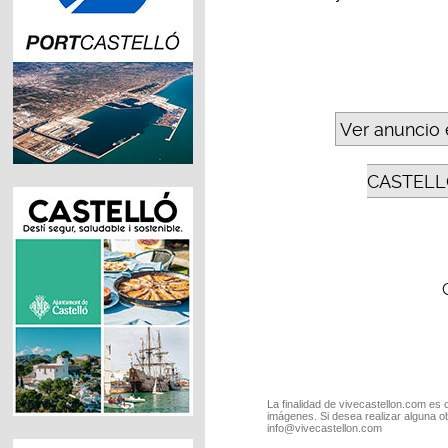
Ver anuncio 
CASTELL
La finalidad de vivecastellon.com es 
imágenes. Si desea realizar alguna o
info@vivecastellon.com