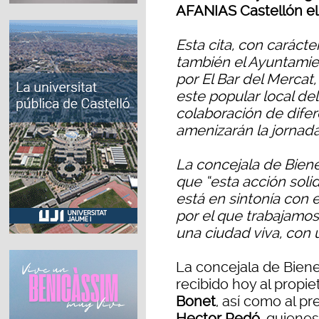
AFANIAS Castellón el
Esta cita, con carácte
también el Ayuntamie
por El Bar del Mercat
este popular local de
colaboración de dife
amenizarán la jornad
La concejala de Biene
que “esta acción solid
está en sintonía con 
por el que trabajamos
una ciudad viva, con 
La concejala de Biene
recibido hoy al propiet
Bonet
, así como al p
Hector Redó
, quienes