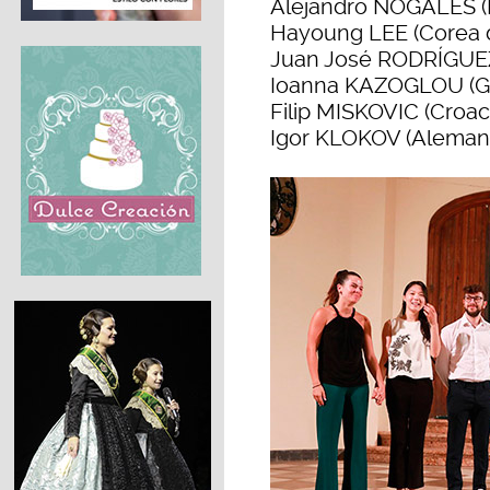
Alejandro NOGALES (
Hayoung LEE (Corea d
Juan José RODRÍGUEZ
Ioanna KAZOGLOU (Gr
Filip MISKOVIC (Croac
Igor KLOKOV (Alemani