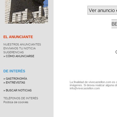
Ver anuncio 
B
EL ANUNCIANTE
NUESTROS ANUNCIANTES
ENVÍANOS TU NOTICIA
SUGERENCIAS
» CÓMO ANUNCIARSE
DE INTERÉS
» GASTRONOMÍA
La finalidad de vivecastellon.com es 
» ENTREVISTAS
imágenes. Si desea realizar alguna o
info@vivecastellon.com
» BUSCAR NOTICIAS
TELÉFONOS DE INTERÉS
Política de cookies