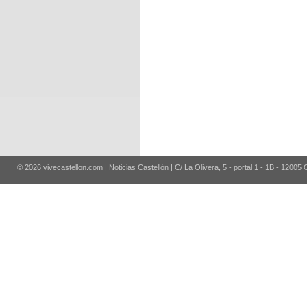
© 2026 vivecastellon.com | Noticias Castellón | C/ La Olivera, 5 - portal 1 - 1B - 12005 