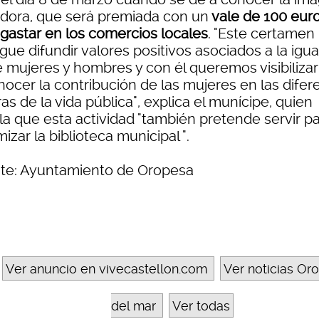
dora, que será premiada con un
vale de 100 eur
 gastar en los comercios locales
. "Este certamen
gue difundir valores positivos asociados a la igu
e mujeres y hombres y con él queremos visibilizar
nocer la contribución de las mujeres en las difer
as de la vida pública", explica el munícipe, quien
la que esta actividad "también pretende servir p
izar la biblioteca municipal ".
te: Ayuntamiento de Oropesa
Ver anuncio en vivecastellon.com
Ver noticias Or
del mar
Ver todas