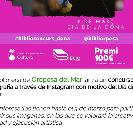
Oropesa del Mar
iblioteca de
lanza un
concurs
rafía a través de Instagram con motivo del Día d
r
nteresados ​​tienen hasta el 3 de marzo para parti
ir sus imágenes, en las que se valorará la creativ
ad y ejecución artística