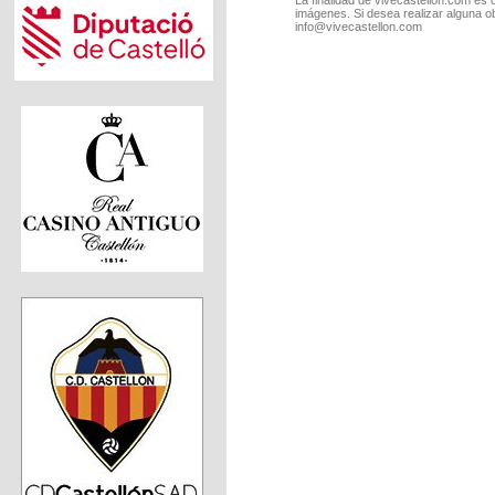
imágenes. Si desea realizar alguna o
info@vivecastellon.com