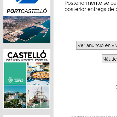
Posteriormente se cel
posterior entrega de 
Ver anuncio en vi
Náutic
La finalidad de vivecastellon.com es 