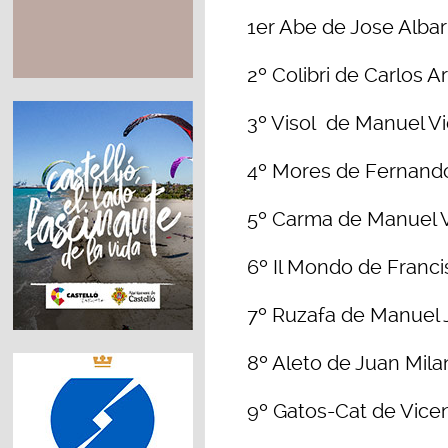
1er Abe de Jose Albar
2º Colibri de Carlos 
3º Visol de Manuel Vi
4º Mores de Fernand
5º Carma de Manuel V
6º Il Mondo de Franc
7º Ruzafa de Manuel 
8º Aleto de Juan Mil
9º Gatos-Cat de Vicen