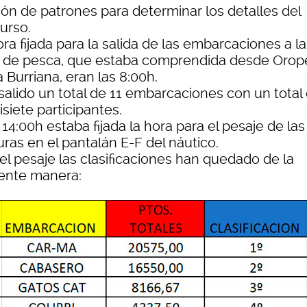
ión de patrones para determinar los detalles del
urso.
ra fijada para la salida de las embarcaciones a la
 de pesca, que estaba comprendida desde Orop
 Burriana, eran las 8:00h.
salido un total de 11 embarcaciones con un total
isiete participantes.
 14:00h estaba fijada la hora para el pesaje de las
ras en el pantalán E-F del náutico.
el pesaje las clasificaciones han quedado de la
iente manera: