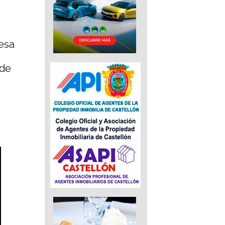
esa
 de