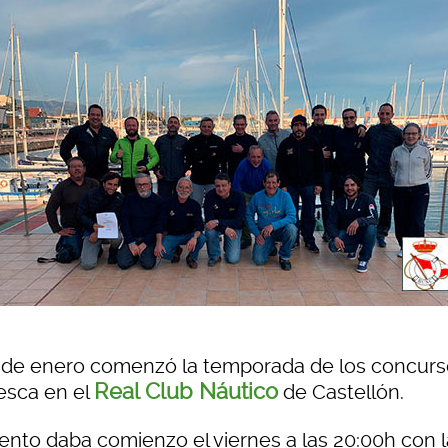
9 de enero comenzó la temporada de los concur
Real Club Náutico
esca en el
de Castellón.
vento daba comienzo el viernes a las 20:00h con l