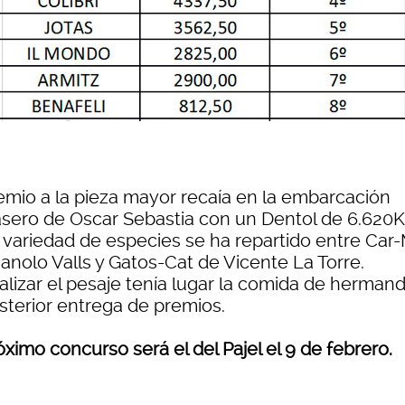
remio a la pieza mayor recaía en la embarcación
sero de Oscar Sebastia con un Dentol de 6.620K
e variedad de especies se ha repartido entre Car
anolo Valls y Gatos-Cat de Vicente La Torre.
nalizar el pesaje tenía lugar la comida de herman
osterior entrega de premios.
róximo concurso será el del
Pajel el 9 de febrero.