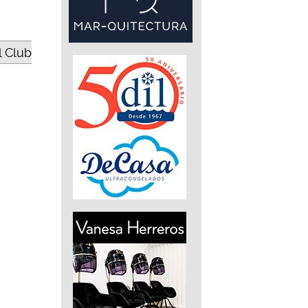
l Club