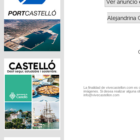
Ver anuncio 
Alejandrina 
La finalidad de vivecastellon.com es 
imágenes. Si desea realizar alguna o
info@vivecastellon.com