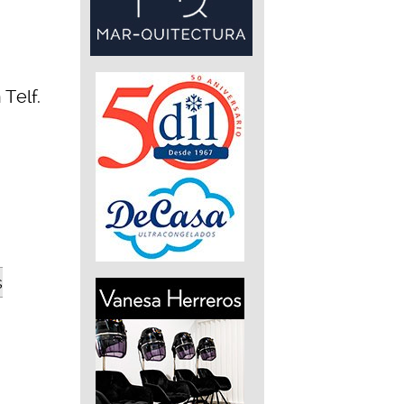
Telf.
s