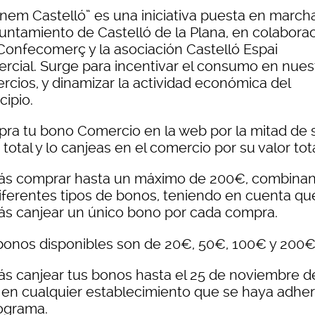
nem Castelló” es una iniciativa puesta en march
yuntamiento de Castelló de la Plana, en colabora
Confecomerç y la asociación Castelló Espai
rcial. Surge para incentivar el consumo en nues
rcios, y dinamizar la actividad económica del
cipio.
ra tu bono Comercio en la web por la mitad de 
 total y lo canjeas en el comercio por su valor tot
ás comprar hasta un máximo de 200€, combina
diferentes tipos de bonos, teniendo en cuenta qu
ás canjear un único bono por cada compra.
bonos disponibles son de 20€, 50€, 100€ y 200
ás canjear tus bonos hasta el 25 de noviembre d
 en cualquier establecimiento que se haya adher
rograma.