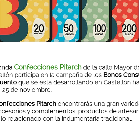
Confecciones Pitarch
ienda
de la calle Mayor d
ellón participa en la campaña de los
Bonos Con
uento
que se está desarrollando en Castellón h
ía 25 de noviembre.
onfecciones Pitarch
encontrarás una gran varie
ccesorios y complementos, productos de artesan
lo relacionado con la indumentaria tradicional.