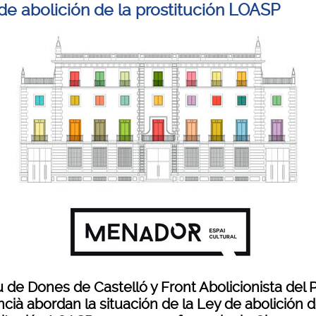
 de abolición de la prostitución LOASP
 de Dones de Castelló y Front Abolicionista del P
cià abordan la situación de la Ley de abolición d