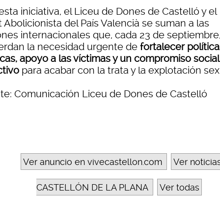
sta iniciativa, el Liceu de Dones de Castelló y el
 Abolicionista del País Valencià se suman a las
ones internacionales que, cada 23 de septiembre
erdan la necesidad urgente de
fortalecer polític
icas, apoyo a las víctimas y un compromiso social
ctivo
para acabar con la trata y la explotación sex
te: Comunicación Liceu de Dones de Castelló
Ver anuncio en vivecastellon.com
Ver noticia
CASTELLÓN DE LA PLANA
Ver todas