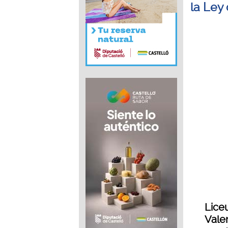
la Ley
Liceu
Valen