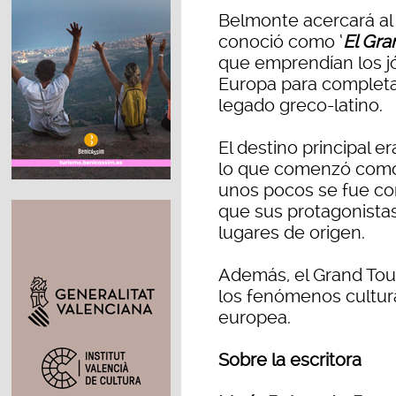
Belmonte acercará al p
conoció como ‘
El Gra
que emprendían los jó
Europa para completar
legado greco-latino.
El destino principal e
lo que comenzó como u
unos pocos se fue conv
que sus protagonistas
lugares de origen.
Además, el Grand Tou
los fenómenos cultura
europea.
Sobre la escritora