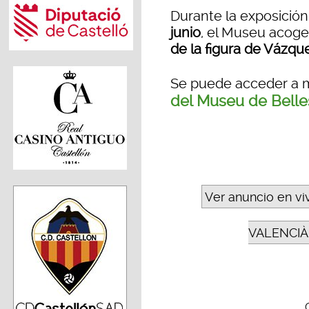
Durante la exposición
junio
, el Museu acoge
de la figura de Vázqu
Se puede acceder a m
del Museu de Belles
Ver anuncio en vi
VALENCIÀ