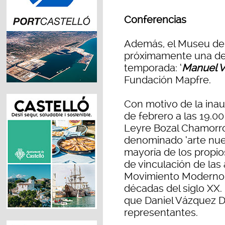
Conferencias
Además, el Museu de 
próximamente una de 
temporada: ‘
Manuel V
Fundación Mapfre.
Con motivo de la inau
de febrero a las 19.00
Leyre Bozal Chamorro,
denominado ‘arte nue
mayoría de los propio
de vinculación de las 
Movimiento Moderno i
décadas del siglo XX.
que Daniel Vázquez D
representantes.