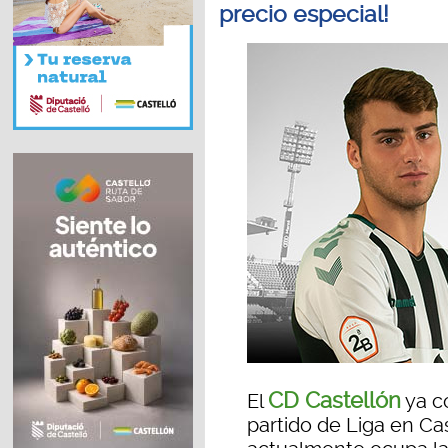
precio especial!
CD Castellón
El
ya co
partido de Liga en Cas