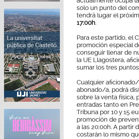
actualmente ocupa la 
solo un punto del co
tendrá lugar el próxi
17:00h
.
Para este partido, el C
promoción especial d
conseguir llenar de nu
la UE Llagostera, afi
sumar los tres puntos
Cualquier aficionado/
abonado/a, podrá dis
sobre la venta física,
entradas tanto en Pre
Tribuna por 10 y 15 e
promoción de preventa
a las 20:00h. A partir
costarán lo mismo que