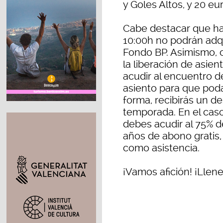
y Goles Altos, y 20 eu
Cabe destacar que has
10:00h no podrán adqu
Fondo BP. Asimismo, 
la liberación de asie
acudir al encuentro de
asiento para que pod
forma, recibirás un d
temporada. En el caso
debes acudir al 75% d
años de abono gratis,
como asistencia.
¡Vamos afición! ¡Llen