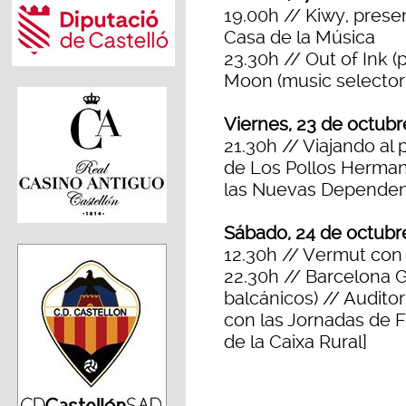
19.00h // Kiwy, prese
Casa de la Música
23.30h // Out of Ink 
Moon (music selector
Viernes, 23 de octubr
21.30h // Viajando al
de Los Pollos Herman
las Nuevas Dependen
Sábado, 24 de octubr
12.30h // Vermut con T
22.30h // Barcelona 
balcánicos) // Auditor
con las Jornadas de 
de la Caixa Rural]