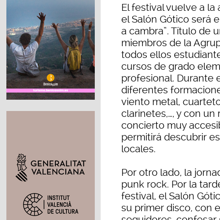
El festival vuelve a la
el Salón Gótico será 
a cambra”. Título de 
miembros de la Agrupa
todos ellos estudiant
cursos de grado elem
profesional. Durante 
diferentes formacion
viento metal, cuartet
clarinetes,…, y con un
concierto muy accesib
permitirá descubrir e
locales.
Por otro lado, la jor
punk rock. Por la tard
festival, el Salón Gót
su primer disco, con 
seguidores, confesar 