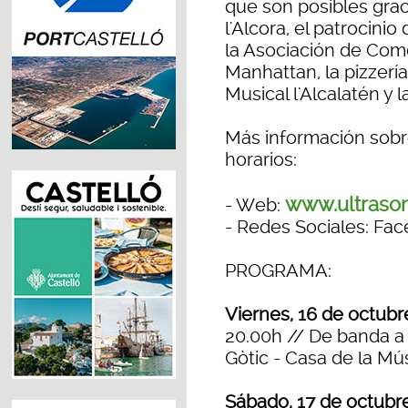
que son posibles grac
l'Alcora, el patrocinio
la Asociación de Comer
Manhattan, la pizzería
Musical l'Alcalatén y 
Más información sobre 
horarios:
www.ultraso
- Web:
- Redes Sociales: Fac
PROGRAMA:
Viernes, 16 de octubr
20.00h // De banda a
Gòtic - Casa de la Mú
Sábado, 17 de octubr