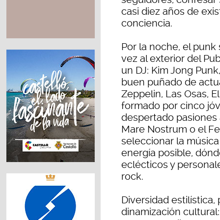
casi diez años de exi
conciencia.
Por la noche, el punk 
vez al exterior del P
un DJ: Kim Jong Punk
buen puñado de actua
Zeppelin, Las Osas, El 
formado por cinco jó
despertado pasiones 
Mare Nostrum o el Fe
seleccionar la música
energía posible, dón
eclécticos y personal
rock.
Diversidad estilístic
dinamización cultural