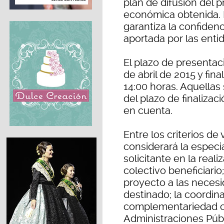
plan de difusión del 
económica obtenida. 
garantiza la confiden
aportada por las entid
El plazo de presentac
de abril de 2015 y fina
14:00 horas. Aquellas
del plazo de finaliza
en cuenta.
Entre los criterios de
considerará la especia
solicitante en la reali
colectivo beneficiario;
proyecto a las necesi
destinado; la coordin
complementariedad con 
Administraciones Públ