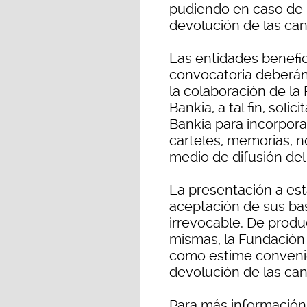
pudiendo en caso de i
devolución de las ca
Las entidades benefic
convocatoria deberán
la colaboración de la
Bankia, a tal fin, soli
Bankia para incorpora
carteles, memorias, n
medio de difusión de
La presentación a es
aceptación de sus bas
irrevocable. De produ
mismas, la Fundación
como estime convenien
devolución de las ca
Para más información