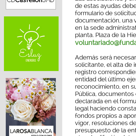
de estas ayudas deber
formulario de solicitu
documentación, una v
en la sede administra
planta. Plaza de la Hi
voluntariado@funda
Además será necesario
solicitante, el alta de
registro correspondie
entidad del último ejer
reconocimiento, en su
Pública, documentos q
declarada en el formul
legal haciendo consta
fondos propios a apor
vigor, resoluciones d
presupuesto de la enti