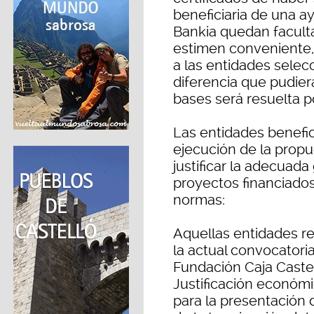
beneficiaria de una a
Bankia quedan facult
estimen conveniente,
a las entidades selec
diferencia que pudiera
bases será resuelta p
Las entidades benefi
ejecución de la propu
justificar la adecuada
proyectos financiados
normas:
Aquellas entidades r
la actual convocatoria
Fundación Caja Castel
Justificación económi
para la presentación 