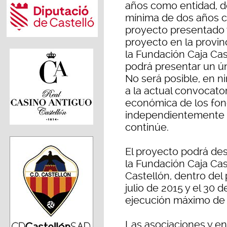
años como entidad, d
mínima de dos años con
proyecto presentado y 
proyecto en la provinc
la Fundación Caja Cas
podrá presentar un ún
No será posible, en n
a la actual convocatori
económica de los fon
independientemente d
continúe.
El proyecto podrá desa
la Fundación Caja Cas
Castellón, dentro del
julio de 2015 y el 30 
ejecución máximo de
Las asociaciones y en