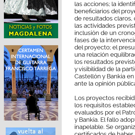
las acciones; la identi
beneficiarios del proy
de resultados claros,
las actividades previ
inclusión de un crono
fases de la intervenci
del proyecto; el pres
una relación equilibr
los resultados previst
y visibilidad de la pa
Castellón y Bankia en 
ante la opinión públic
Los proyectos recibi
los requisitos establ
evaluados por el Patr
y Bankia. El fallo ado
inapelable. Se organi
certificados de haber