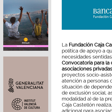
La
Fundación Caja Cas
política de apoyo a qu
necesidades sentidas
Convocatoria para la
asociaciones privadas
proyectos socio-asis
atención a personas 
situación de dependen
de exclusión social, a
modalidad a) de la p
Caja Castellón realiz
adicional para asoci