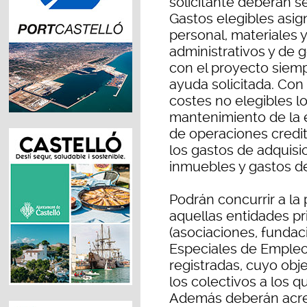
solicitante deberán s
Gastos elegibles asig
personal, materiales 
administrativos y de 
con el proyecto siemp
ayuda solicitada. Con
costes no elegibles l
mantenimiento de la e
de operaciones crediti
los gastos de adquisi
inmuebles y gastos de
Podrán concurrir a la
aquellas entidades pr
(asociaciones, fundac
Especiales de Empleo
registradas, cuyo obje
los colectivos a los q
Además deberán acre