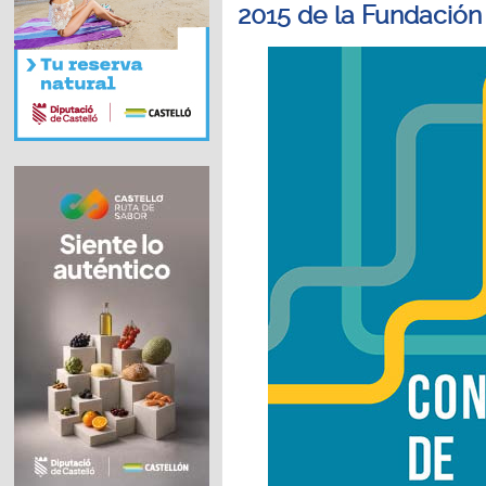
2015 de la Fundación 