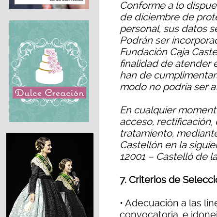
Conforme a lo dispue
de diciembre de prot
personal, sus datos s
Podrán ser incorpora
Fundación Caja Castel
finalidad de atender 
han de cumplimentars
modo no podría ser at
En cualquier momento
acceso, rectificación,
tratamiento, mediante
Castellón en la siguie
12001 – Castelló de l
7. Criterios de Selecc
• Adecuación a las lín
convocatoria, e idone