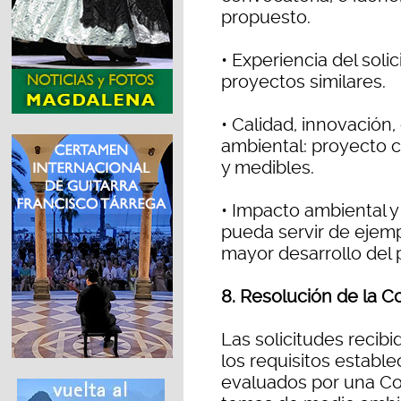
propuesto.
• Experiencia del soli
proyectos similares.
• Calidad, innovación
ambiental: proyecto c
y medibles.
• Impacto ambiental y 
pueda servir de ejem
mayor desarrollo del 
8. Resolución de la C
Las solicitudes recib
los requisitos establ
evaluados por una Co