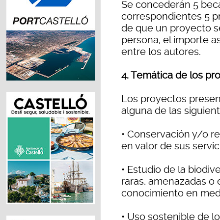
Se concederán 5 beca
correspondientes 5 p
de que un proyecto s
persona, el importe as
entre los autores.
4. Temática de los pr
Los proyectos prese
alguna de las siguient
• Conservación y/o r
en valor de sus servi
• Estudio de la biodiv
raras, amenazadas o e
conocimiento en medi
• Uso sostenible de l