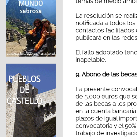
temas de medio ambi
La resolución se reali
notificada a todos los
contactos facilitados e
publicará en las redes
El fallo adoptado tend
inapelable.
9. Abono de las beca
La presente convocat
de 5.000 euros que se
de las becas a los p
en la cuenta bancaria,
plazos de igual import
convocatoria y el 50% 
trabajo de investigaci