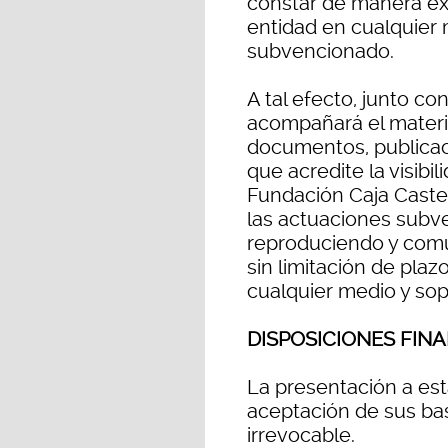
constar de manera ex
entidad en cualquier 
subvencionado.
A tal efecto, junto co
acompañará el material
documentos, publicaci
que acredite la visibi
Fundación Caja Caste
las actuaciones subv
reproduciendo y com
sin limitación de plazo
cualquier medio y sop
DISPOSICIONES FIN
La presentación a es
aceptación de sus bas
irrevocable.