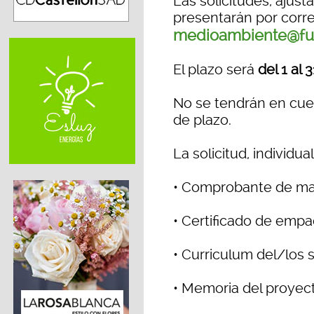
Las solicitudes, ajust
presentarán por corre
medioambiente@fun
El plazo será
del 1 al
No se tendrán en cue
de plazo.
La solicitud, individu
• Comprobante de mat
• Certificado de emp
• Curriculum del/los s
• Memoria del proyec