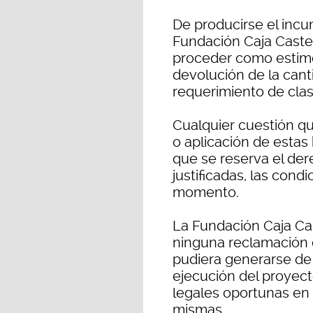
De producirse el incu
Fundación Caja Caste
proceder como estime 
devolución de la can
requerimiento de clas
Cualquier cuestión qu
o aplicación de estas
que se reserva el der
justificadas, las cond
momento.
La Fundación Caja Cas
ninguna reclamación
pudiera generarse de 
ejecución del proyec
legales oportunas en 
mismas.