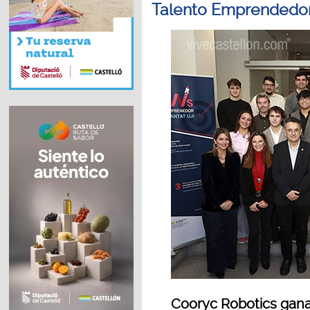
Talento Emprendedor
Cooryc Robotics gana 