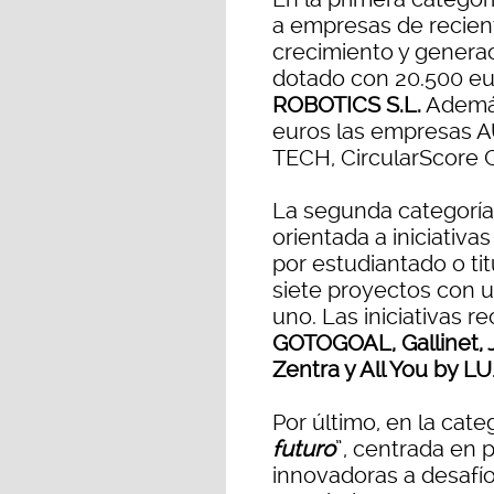
a empresas de recient
crecimiento y generac
dotado con 20.500 eu
ROBOTICS S.L.
Además
euros las empresas
TECH, CircularScore 
La segunda categoría,
orientada a iniciativa
por estudiantado o ti
siete proyectos con 
uno. Las iniciativas 
GOTOGOAL, Gallinet, J
Zentra y All You by LU
Por último, en la categ
futuro
”, centrada en 
innovadoras a desafío