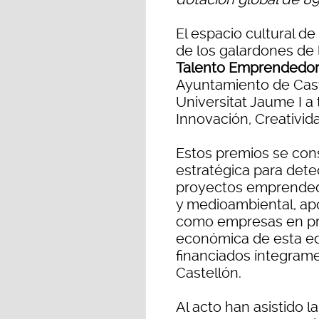
El espacio cultural d
de los galardones de 
Talento Emprendedor
Ayuntamiento de Cast
Universitat Jaume I a
Innovación, Creativid
Estos premios se con
estratégica para det
proyectos emprended
y medioambiental, apo
como empresas en pro
económica de esta ed
financiados íntegram
Castellón.
Al acto han asistido 