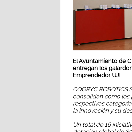
El Ayuntamiento de Ca
entregan los galardon
Emprendedor UJI
COORYC ROBOTICS S.
consolidan como los 
respectivas categoría
la innovación y su de
Un total de 16 inicia
dotación global de 8