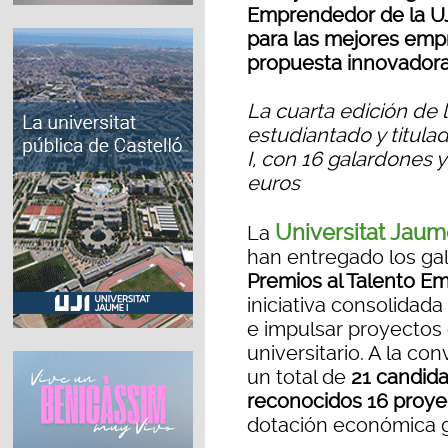
Emprendedor de la UJ
para las mejores emp
propuesta innovadora
La cuarta edición de 
estudiantado y titula
I, con 16 galardones 
euros
Universitat Jaum
La
han entregado los ga
Premios al Talento E
iniciativa consolidad
e impulsar proyectos
universitario. A la c
un total de
21 candida
reconocidos 16 proye
dotación económica g