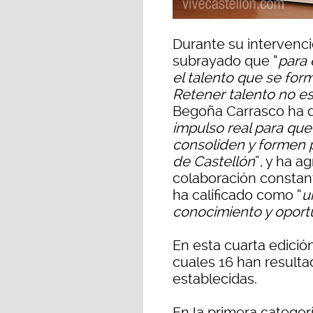
Durante su intervenci
subrayado que “
para 
el talento que se for
Retener talento no es 
Begoña Carrasco ha d
impulso real para que 
consoliden y formen p
de Castellón
”, y ha 
colaboración constant
ha calificado como “
u
conocimiento y opor
En esta cuarta edició
cuales 16 han resulta
establecidas.
En la primera categorí