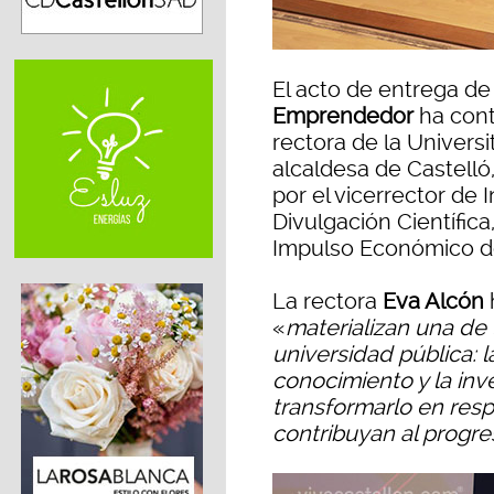
El acto de entrega de
Emprendedor
ha cont
rectora de la Universi
alcaldesa de Castelló
por el vicerrector de 
Divulgación Científica
Impulso Económico d
La rectora
Eva Alcón
«
materializan una de
universidad pública: l
conocimiento y la in
transformarlo en resp
contribuyan al progr