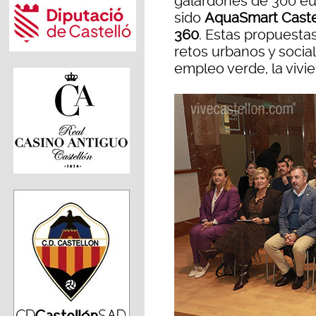
galardones de 300 eu
sido
AquaSmart Castell
360
. Estas propuesta
retos urbanos y socia
empleo verde, la vivi