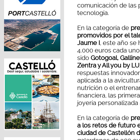
comunicación de las p
tecnología.
En la categoría de
pr
promovidos por el tale
Jaume I
, este año se
4.000 euros cada uno
sido
Gotogoal, Galline
Zentra y All you by LU
respuestas innovador
aplicada a la avicultur
nutrición o el entren
financiera, las primer
joyería personalizada 
En la categoría de
pre
a los retos de futuro 
ciudad de Castellón d