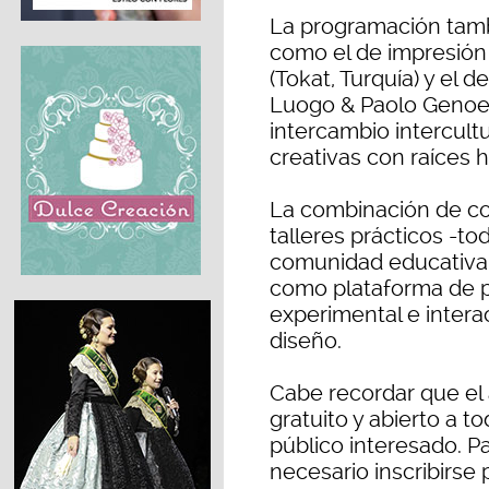
La programación tambi
como el de impresión
(Tokat, Turquía) y el 
Luogo & Paolo Genoes
intercambio intercultu
creativas con raíces 
La combinación de co
talleres prácticos -to
comunidad educativa-
como plataforma de p
experimental e interac
diseño.
Cabe recordar que el 
gratuito y abierto a t
público interesado. Pa
necesario inscribirse