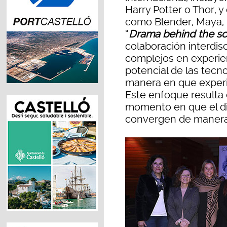
Harry Potter o Thor, 
como Blender, Maya, U
“
Drama behind the s
colaboración interdisc
complejos en experien
potencial de las tecno
manera en que experi
Este enfoque resulta
momento en que el dis
convergen de manera 