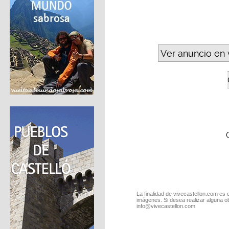
Ver anuncio en 
La finalidad de vivecastellon.com es 
imágenes. Si desea realizar alguna o
info@vivecastellon.com