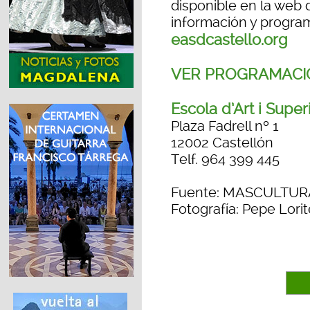
disponible en la web 
información y progra
easdcastello.org
VER PROGRAMACI
Escola d’Art i Supe
Plaza Fadrell nº 1
12002 Castellón
Telf. 964 399 445
Fuente: MASCULTUR
Fotografía: Pepe Lorit