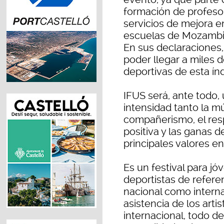
formación de profeso
servicios de mejora e
escuelas de Mozambiq
En sus declaraciones,
poder llegar a miles 
deportivas de esta ín
IFUS será, ante todo, 
intensidad tanto la m
compañerismo, el resp
positiva y las ganas d
principales valores en
Es un festival para jó
deportistas de referen
nacional como interna
asistencia de los art
internacional, todo d