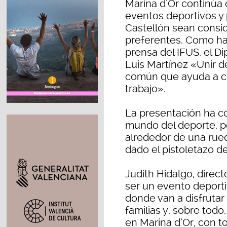
Marina d’Or continúa 
eventos deportivos y
Castellón sean consid
preferentes. Como ha
prensa del IFUS, el D
Luis Martínez «Unir d
común que ayuda a cr
trabajo».
La presentación ha c
mundo del deporte, p
alrededor de una rue
dado el pistoletazo de
Judith Hidalgo, direc
ser un evento deportiv
donde van a disfrutar
familias y, sobre todo
en Marina d’Or, con to