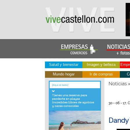
Salud y bienestar
Imagen y belleza
Empre
Mundo hogar
Ir de compras
C
Noticias
30 - 06 - 17, 
Dandy 