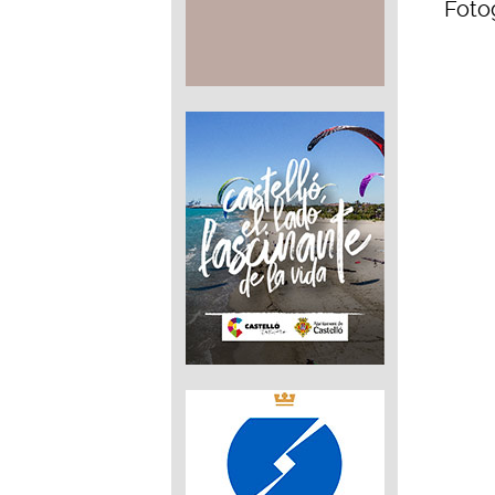
Fotog