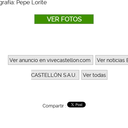
rafía: Pepe Lorite
VER FOTOS
Ver anuncio en vivecastellon.com
Ver noticias 
CASTELLÓN S.A.U.
Ver todas
Compartir :