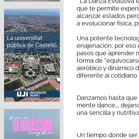
" La Danza Evolutiva 
que te permite exper
alcanzar estados per
a evolucionar física,
Una potente tecnologí
enajenación, por eso e
pasos que aprender n
forma de “equivocarse
aeróbico y dinámico d
diferente al cotidiano.
Danzamos hasta que l
mente dance…, dejand
una sencilla y nutritiv
Un tiempo donde ser