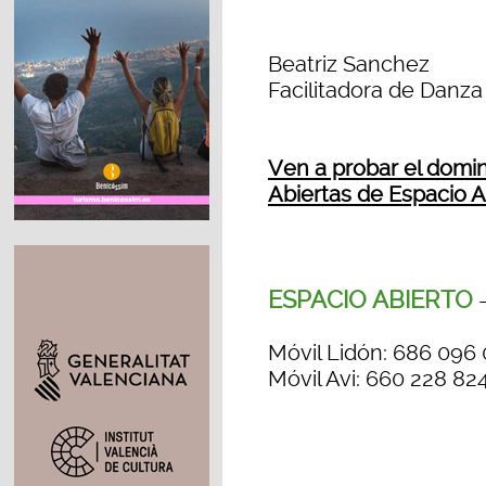
Beatriz Sanchez
Facilitadora de Danza
Ven a probar el domi
Abiertas de Espacio A
ESPACIO ABIERTO
-
Móvil Lidón: 686 096
Móvil Avi: 660 228 82