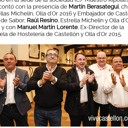
contó con la presencia de
Martín Berasategui
, c
llas Michelín, Olla d'Or 2016 y Embajador de Cast
 de Sabor;
Raúl Resino
, Estrella Michelin y Olla d´
, y con
Manuel Martín Lorente
, Ex-Director de la
la de Hostelería de Castellón y Olla d'Or 2015.