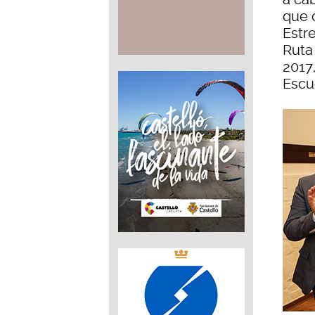
que 
Estre
Ruta
2017
Escue