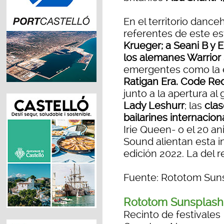
En el territorio dance
referentes de este est
Krueger; a Seani B y E
los alemanes Warrior
emergentes como la
Ratigan Era. Code Re
junto a la apertura al 
Lady Leshurr
; las
clas
bailarines internacion
Irie Queen- o el 20 an
Sound alientan esta i
edición 2022. La del 
Fuente: Rototom Sun
Rototom Sunsplash
Recinto de festivales