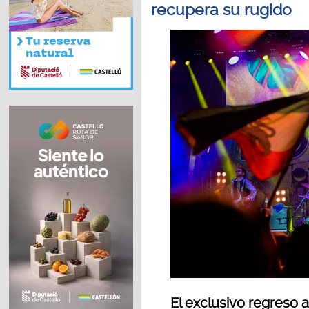
recupera su rugido
El exclusivo regreso 