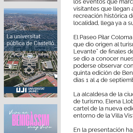
los eventos que marca 
visitantes que llegan 
recreación histórica 
localidad, llega ya a s
El Paseo Pilar Coloma
que dio origen al turi
Levante” de finales de
se dio a conocer nues
poderse observar com
quinta edición de Be
días 1 al 4 de septiem
La alcaldesa de la ci
de turismo, Elena Llo
cartel de la nueva edi
entorno de la Villa Vi
En la presentación ha