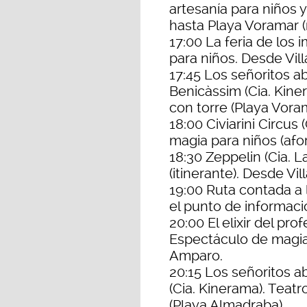
artesanía para niños 
hasta Playa Voramar 
17:00 La feria de los 
para niños. Desde Vill
17:45 Los señoritos a
Benicàssim (Cia. Kiner
con torre (Playa Voram
18:00 Civiarini Circus 
magia para niños (afor
18:30 Zeppelin (Cia. 
(itinerante). Desde Vi
19:00 Ruta contada a la
el punto de informaci
20:00 El elixir del prof
Espectáculo de magia (
Amparo.
20:15 Los señoritos a
(Cia. Kinerama). Teatro
(Playa Almadraba).