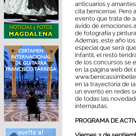
anticuarios y amantes
cita benicense. Pero 
evento que trata de a
ávido de emociones ar
de fotografía y pintura
Además, este año los
especial que será que
infantil, el resto ten
de los concursos se e
en la página web del
www.benicassimbelle
en la trayectoria de 
un evento en redes so
de todas las novedad
internautas.
PROGRAMA DE ACTI
Viernes 2 de septiem