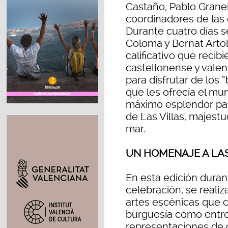
Castaño, Pablo Granel
coordinadores de las 
Durante cuatro días s
Coloma y Bernat Artol
calificativo que recibi
castellonense y vale
para disfrutar de los 
que les ofrecía el mu
máximo esplendor par
de Las Villas, majestu
mar.
UN HOMENAJE A LAS
En esta edición duran
celebración, se reali
artes escénicas que co
burguesía como entre 
representaciones de c