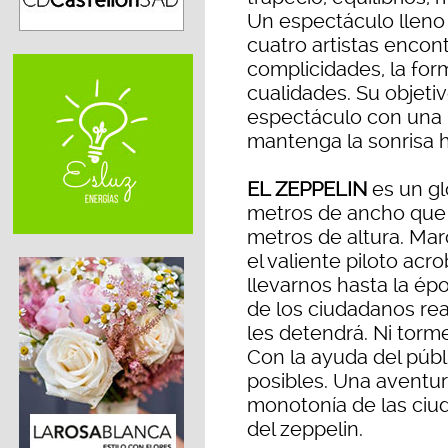
Un espectáculo lleno
cuatro artistas encon
complicidades, la for
cualidades. Su objetiv
espectáculo con una 
mantenga la sonrisa ha
EL ZEPPELIN
es un gl
metros de ancho que 
metros de altura. Marc
el valiente piloto ac
llevarnos hasta la ép
de los ciudadanos rea
les detendrá. Ni torme
Con la ayuda del públ
posibles. Una aventur
monotonía de las ciu
del zeppelin.