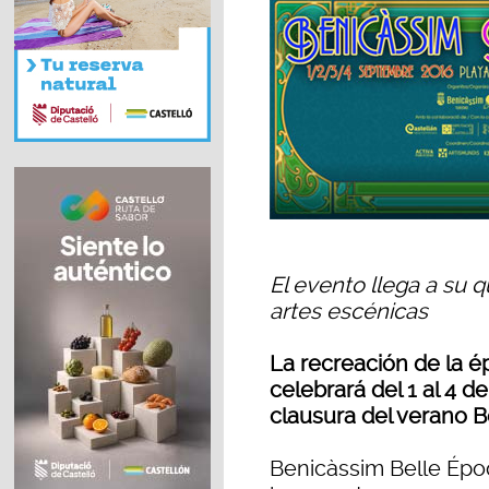
El evento llega a su q
artes escénicas
La recreación de la ép
celebrará del 1 al 4 
clausura del verano 
Benicàssim Belle Épo