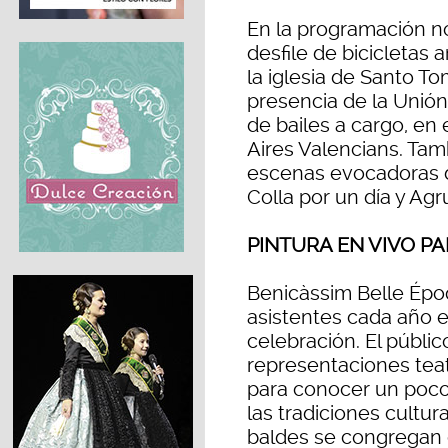
En la programación no
desfile de bicicletas 
la iglesia de Santo To
presencia de la Unión 
de bailes a cargo, en
Aires Valencians. Ta
escenas evocadoras de
Colla por un día y Agr
PINTURA EN VIVO P
Benicàssim Belle Ép
asistentes cada año e
celebración. El públic
representaciones teat
para conocer un poco m
las tradiciones cultur
baldes se congregan 