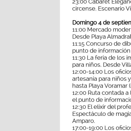
23:00 Cabaret Eleganc
circense. Escenario Vi
Domingo 4 de septie
11:00 Mercado modern
Desde Playa Almadrab
11:15 Concurso de dibu
punto de información
11:30 La feria de los 
para niños. Desde Vill
12:00-14:00 Los oficio
artesanía para niños 
hasta Playa Voramar 
12:00 Ruta contada a la
el punto de informaci
12:30 El elixir del prof
Espectáculo de magia (
Amparo.
17:00-19:00 Los oficio