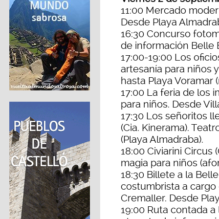
11:00 Mercado modern
Desde Playa Almadrab
16:30 Concurso fotom
de información Belle
17:00-19:00 Los oficio
artesanía para niños 
hasta Playa Voramar 
17:00 La feria de los 
para niños. Desde Vill
17:30 Los señoritos ll
(Cia. Kinerama). Teatro
(Playa Almadraba).
18:00 Civiarini Circus 
magia para niños (afor
18:30 Billete a la Bel
costumbrista a cargo 
Cremaller. Desde Pla
19:00 Ruta contada a la