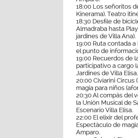
18:00 Los señoritos de 
Kinerama). Teatro itin
18:30 Desfile de bicic
Almadraba hasta Play
jardines de Villa Ana).
19:00 Ruta contada a la
el punto de informaci
19:00 Recuerdos de la
participativo a cargo 
Jardines de Villa Elisa.
20:00 Civiarini Circus 
magia para niños (afor
20:30 Al compás del v
la Unión Musical de S
Escenario Villa Elisa.
22:00 El elixir del prof
Espectáculo de magia (
Amparo.