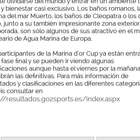
nte olvidarse del mundo y entrar en un ambiente 
 y bienestar casi exclusivo. Los baños romanos, l
ina del mar Muerto, los baños de Cleopatra o los 
o, junto a su también impresionante zona exterio
orada, son sólo algunos de sus atractivo en el 
eario de Agua Marina de Europa.
participantes de la Marina d’or Cup ya están ent
 fase final y se pueden ir viendo algunas
ificaciones aunque hasta el viernes por la mañan
brán las definitivas. Para más información de
tados y clasificaciones en las diferentes categor
is consultar en
://resultados.go2sports.es/index.aspx