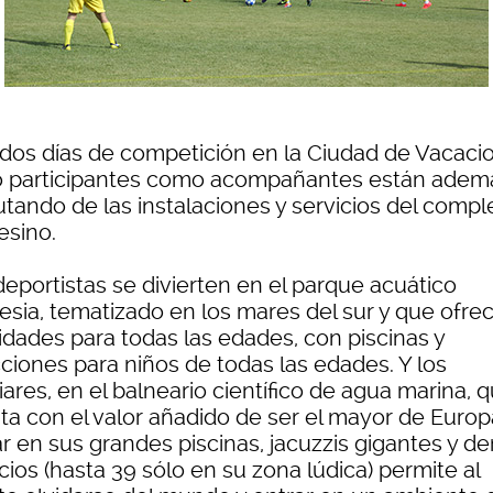
 dos días de competición en la Ciudad de Vacaci
o participantes como acompañantes están adem
utando de las instalaciones y servicios del compl
esino.
deportistas se divierten en el parque acuático
nesia, tematizado en los mares del sur y que ofre
idades para todas las edades, con piscinas y
cciones para niños de todas las edades. Y los
iares, en el balneario científico de agua marina, 
ta con el valor añadido de ser el mayor de Europ
ar en sus grandes piscinas, jacuzzis gigantes y d
cios (hasta 39 sólo en su zona lúdica) permite al