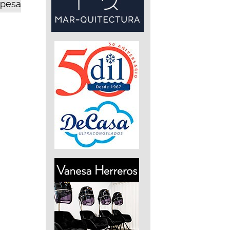
opesa