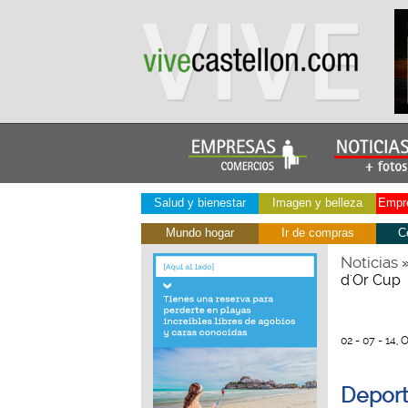
Salud y bienestar
Imagen y belleza
Empre
Mundo hogar
Ir de compras
C
Noticias
d'Or Cup
02 - 07 - 14,
Deport