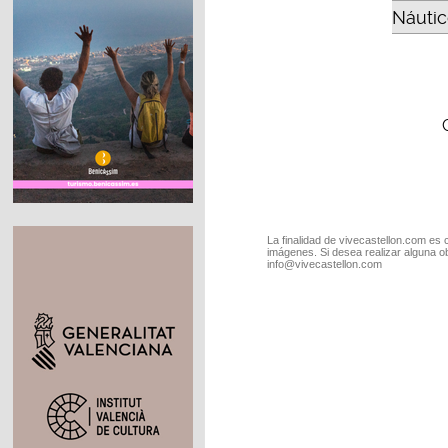
Náutic
La finalidad de vivecastellon.com es 
imágenes. Si desea realizar alguna o
info@vivecastellon.com