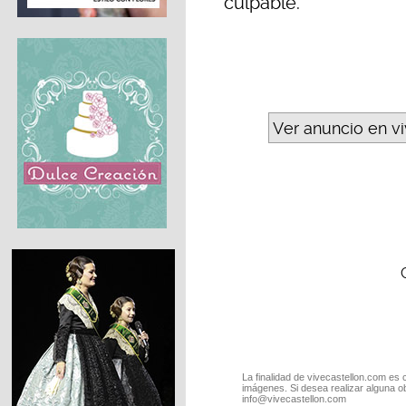
culpable.
Ver anuncio en v
La finalidad de vivecastellon.com es 
imágenes. Si desea realizar alguna o
info@vivecastellon.com