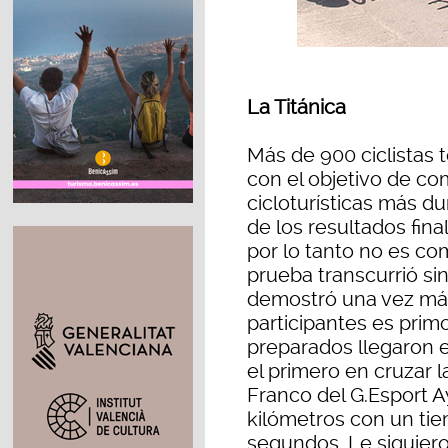
La Titánica
Más de 900 ciclistas 
con el objetivo de co
cicloturísticas más du
de los resultados fina
por lo tanto no es co
prueba transcurrió sin
demostró una vez más
participantes es primo
preparados llegaron e
el primero en cruzar l
Franco del G.Esport 
kilómetros con un ti
segundos. Le siguiero