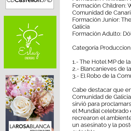
Formación Children: 
Comunidad de Canari
Formación Junior: Th
Galicia
Formación Adulto: Dól
Categoría Produccio
1.- The Hotel MP de l
2.- Blancanieves de 
3.- El Robo de la Co
Cabe destacar que en 
Comunidad de Galicia
sirvió para proclama
el Mundial celebrado 
recrearon el ambiente
un asesinato y la post