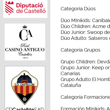
Categoría Dúos
Dúo MInikids: Caniba
Dúo Children: Acme d
Dúo Junior: Swoop de
Dúo Adulto: Salseros
Categoría Grupos
Grupo Children: Devd
Grupo Junior: Keep o
Canarias
Grupo Adulto El Homb
Cataluña
Categoría Formacion
Formación MInikids: 