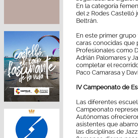
En la categoría femen
del 2 Rodes Castelló 
Beltrán.
En este primer grupo
caras conocidas que p
Profesionales como D
Adrián Palomares y Ja
completar el recorrid
Paco Camarasa y Davi
IV Campeonato de E
Las diferentes escuel
Campeonato represe
Autónomas ofrecieron
asistentes que abarro
las disciplinas de Ja