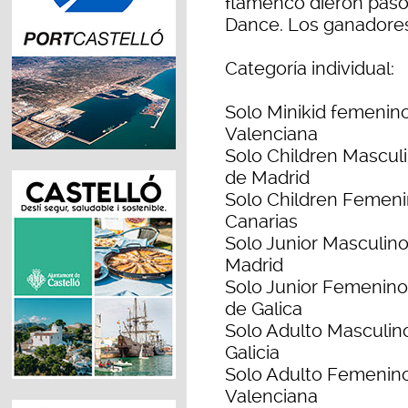
flamenco dieron paso 
Dance. Los ganadores 
Categoría individual:
Solo Minikid femenin
Valenciana
Solo Children Mascul
de Madrid
Solo Children Femeni
Canarias
Solo Junior Masculin
Madrid
Solo Junior Femenino
de Galica
Solo Adulto Masculin
Galicia
Solo Adulto Femenin
Valenciana