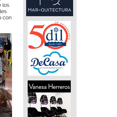
 los
les
o con