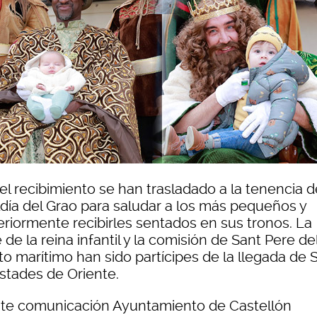
el recibimiento se han trasladado a la tenencia d
ldía del Grao para saludar a los más pequeños y
eriormente recibirles sentados en sus tronos. La
 de la reina infantil y la comisión de Sant Pere de
ito marítimo han sido partícipes de la llegada de 
stades de Oriente.
te comunicación Ayuntamiento de Castellón