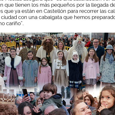
ión que tienen los más pequeños por la llegada de
s que ya están en Castellón para recorrer las cal
a ciudad con una cabalgata que hemos preparad
o cariño”.