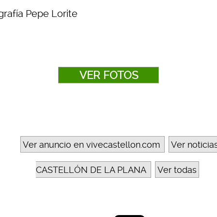
grafía Pepe Lorite
VER FOTOS
Ver anuncio en vivecastellon.com
Ver noticia
CASTELLÓN DE LA PLANA
Ver todas