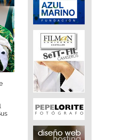
e
l
Sus