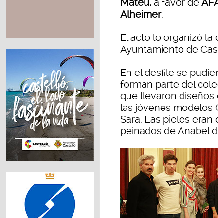
Mateu,
a favor de
AFA
Alheimer
.
El acto lo organizó l
Ayuntamiento de Cast
En el desfile se pudi
forman parte del cole
que llevaron diseños
las jóvenes modelos C
Sara. Las pieles eran 
peinados de Anabel de