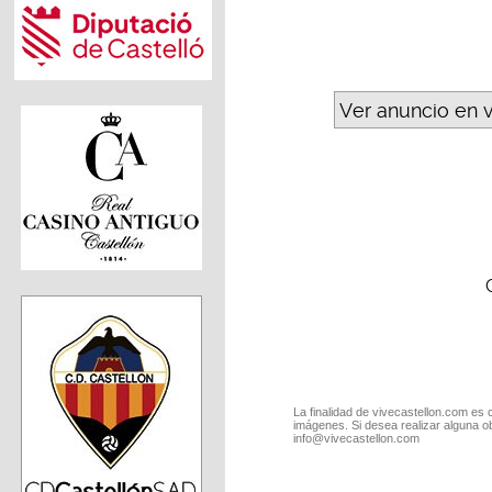
Ver anuncio en 
La finalidad de vivecastellon.com es 
imágenes. Si desea realizar alguna o
info@vivecastellon.com