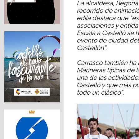
La alcaldesa, Begoña
recorrido de animació
edila destaca que “es
asociaciones y entid
Escala a Castelló se 
evento de ciudad del 
Castellón”.
Carrasco también ha a
Marineras típicas de 
una de las actividad
Castelló y que más p
todo un clásico”.