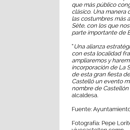
que más público cong
clásico. Una manera
las costumbres más a
Sète, con los que nos
parte importante de E
“
Una alianza estratégic
con esta localidad f
ampliaremos y haremo
incorporación de La S
de esta gran fiesta d
Castelló un evento má
nombre de Castellón 
alcaldesa.
Fuente: Ayuntamiento
Fotografía: Pepe Lorit