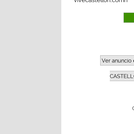
vivecastellon.comn
Ver anuncio 
CASTELL