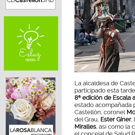
La alcaldesa de Caste
participado esta tard
8ª edición de Escala 
estado acompañada p
Castellón, coronel
Moi
del Grau,
Ester Giner
,
Miralles
, así como la 
el concejal de Salud 