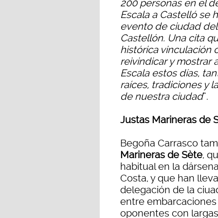
200 personas en el d
Escala a Castelló se 
evento de ciudad del 
Castellón. Una cita q
histórica vinculación
reivindicar y mostrar 
Escala estos días, tan
raíces, tradiciones y
de nuestra ciudad
”.
Justas Marineras de 
Begoña Carrasco tamb
Marineras de Sète
, q
habitual en la dársena 
Costa, y que han lle
delegación de la ciua
entre embarcaciones q
oponentes con largas 