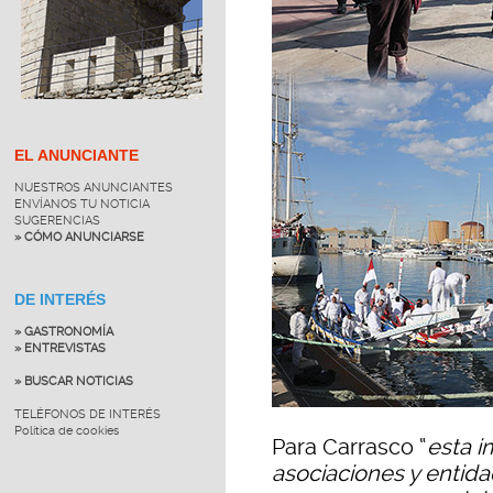
EL ANUNCIANTE
NUESTROS ANUNCIANTES
ENVÍANOS TU NOTICIA
SUGERENCIAS
» CÓMO ANUNCIARSE
DE INTERÉS
» GASTRONOMÍA
» ENTREVISTAS
» BUSCAR NOTICIAS
TELÉFONOS DE INTERÉS
Política de cookies
Para Carrasco “
esta i
asociaciones y entida