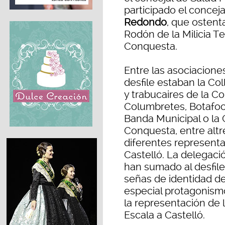
participado el concej
Redondo
, que ostent
Rodón de la Milicia Te
Conquesta.
Entre las asociaciones
desfile estaban la Col
y trabucaires de la Co
Columbretes, Botafocs
Banda Municipal o la 
Conquesta, entre altr
diferentes representa
Castelló. La delegac
han sumado al desfile
señas de identidad de
especial protagonism
la representación de 
Escala a Castelló.