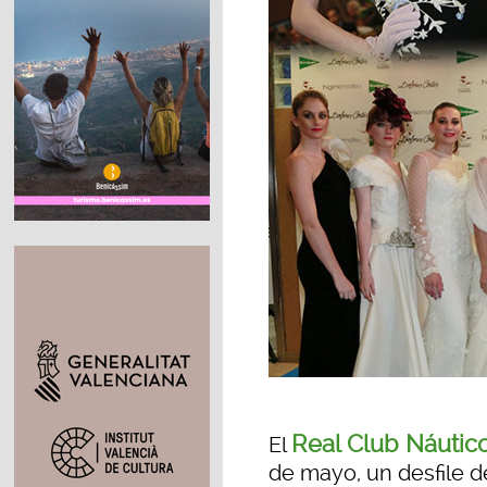
Real Club Náutic
El
de mayo, un desfile 