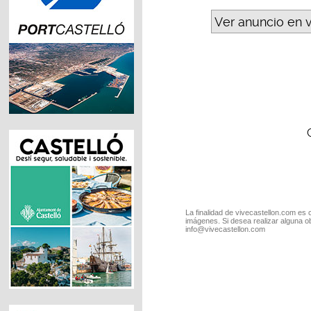
Ver anuncio en 
La finalidad de vivecastellon.com es 
imágenes. Si desea realizar alguna o
info@vivecastellon.com