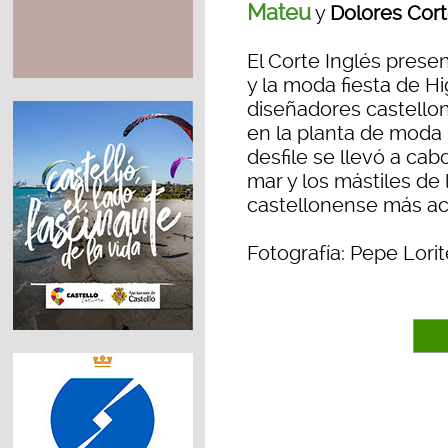
Mateu
y
Dolores Cor
El Corte Inglés pres
y la moda fiesta de H
diseñadores castellon
en la planta de moda m
desfile se llevó a ca
mar y los mástiles de
castellonense más ac
Fotografía: Pepe Lorit