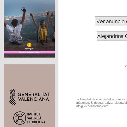
Ver anuncio 
Alejandrina 
La finalidad de vivecastellon.com es 
imágenes. Si desea realizar alguna o
info@vivecastellon.com