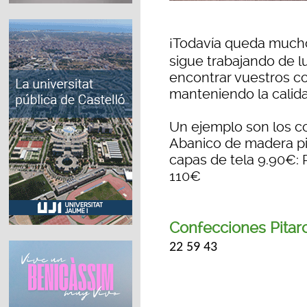
¡Todavía queda much
sigue trabajando de l
encontrar vuestros c
manteniendo la calidad
Un ejemplo son los c
Abanico de madera pi
capas de tela 9.90€:
110€
Confecciones Pitar
22 59 43