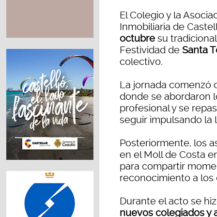
El Colegio y la Asoci
Inmobiliaria de Caste
octubre
su tradiciona
Festividad de
Santa T
colectivo.
La jornada comenzó 
donde se abordaron l
profesional y se repa
seguir impulsando la l
Posteriormente, los a
en el Moll de Costa e
para compartir mome
reconocimiento a los 
Durante el acto se hi
nuevos colegiados y 