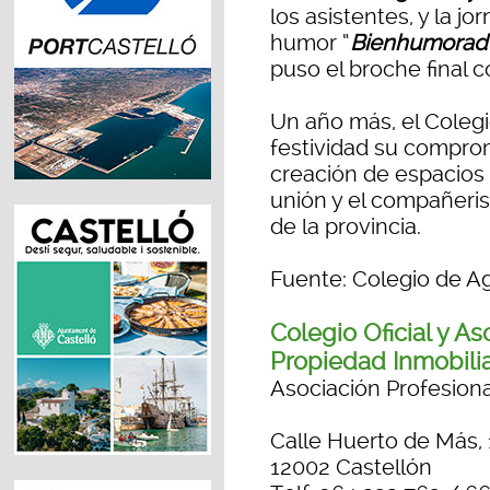
los asistentes, y la j
humor “
Bienhumorad
puso el broche final 
Un año más, el Colegi
festividad su comprom
creación de espacios
unión y el compañeris
de la provincia.
Fuente: Colegio de Ag
Colegio Oficial y A
Propiedad Inmobilia
Asociación Profesiona
Calle Huerto de Más, 1
12002 Castellón