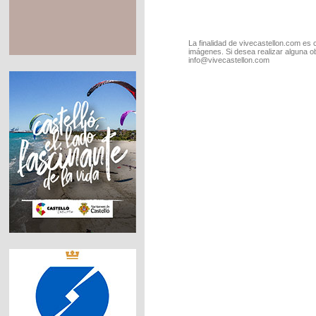
La finalidad de vivecastellon.com es 
imágenes. Si desea realizar alguna o
info@vivecastellon.com