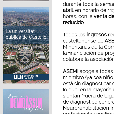
durante toda la seman
abril
, en horario de 11
horas, con la
venta de
reducido
.
Todos los
ingresos
rec
castellonense de
ASE
Minoritarias de la Co
la financiación de pr
colabora la asociació
ASEMI
acoge a todas 
miembro (ya sea niño
está sin diagnosticar
lo que, en la mayoría
sientan “fuera de luga
de diagnóstico concre
Neurorehabilitación I