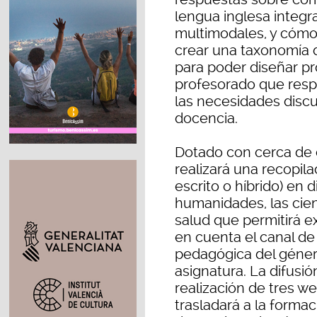
lengua inglesa integra
multimodales, y cómo l
crear una taxonomía 
para poder diseñar p
profesorado que resp
las necesidades discu
docencia.
Dotado con cerca de c
realizará una recopila
escrito o híbrido) en
humanidades, las cien
salud que permitirá e
en cuenta el canal de
pedagógica del género
asignatura. La difusión
realización de tres we
trasladará a la forma