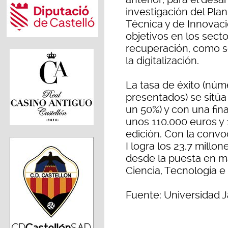
investigación del Plan
Técnica y de Innovac
objetivos en los sect
recuperación, como son
la digitalización.
La tasa de éxito (núm
presentados) se sitúa
un 50%) y con una fin
unos 110.000 euros y 
edición. Con la convo
I logra los 23,7 millo
desde la puesta en m
Ciencia, Tecnología 
Fuente: Universidad J